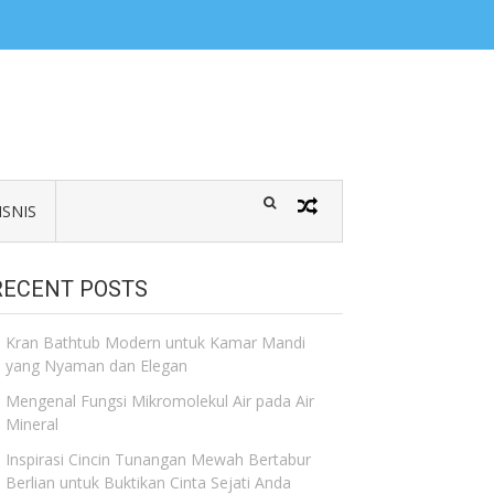
ISNIS
RECENT POSTS
Kran Bathtub Modern untuk Kamar Mandi
yang Nyaman dan Elegan
Mengenal Fungsi Mikromolekul Air pada Air
Mineral
Inspirasi Cincin Tunangan Mewah Bertabur
Berlian untuk Buktikan Cinta Sejati Anda