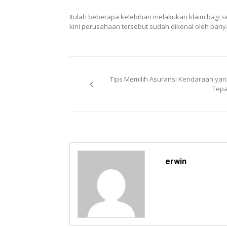
Itulah beberapa kelebihan melakukan klaim bagi set
kini perusahaan tersebut sudah dikenal oleh bany
Post
Tips Memilih Asuransi Kendaraan yan
navigation
Tepa
erwin