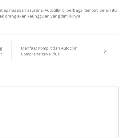
iap nasabah asuransi Autocillin di berbagai tempat. Selain itu,
ak orang akan keunggulan yang dimilikinya.
g
Manfaat Komplit dari Autocillin
t
Comprehensive Plus