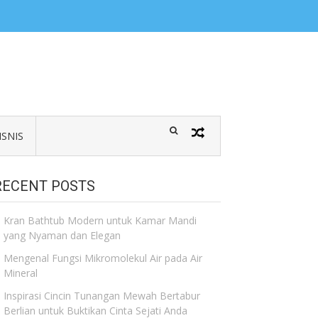
ISNIS
RECENT POSTS
Kran Bathtub Modern untuk Kamar Mandi
yang Nyaman dan Elegan
Mengenal Fungsi Mikromolekul Air pada Air
Mineral
Inspirasi Cincin Tunangan Mewah Bertabur
Berlian untuk Buktikan Cinta Sejati Anda