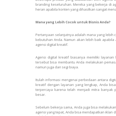
branding keseluruhan. Mereka yang bekerja di agen
heran apabila konten yang dihasilkan sangat mena
Mana yang Lebih Cocok untuk Bisnis Anda?
Pertanyaan selanjutnya adalah mana yang lebih 
kebutuhan Anda. Namun akan lebih baik apabila A
agensi digital kreatif.
Agensi digital kreatif biasanya memiliki layanan
tersebut bisa membantu Anda melakukan pemasara
namun juga dari segi biaya.
Itulah informasi mengenai perbedaan antara
digi
kreatif dengan layanan yang lengkap, Anda bisa
terpercaya karena telah menjadi mitra banyak 
besar.
Sebelum bekerja sama, Anda juga bisa melakukan
agensi yang tepat, Anda bisa mendapatkan iklan d