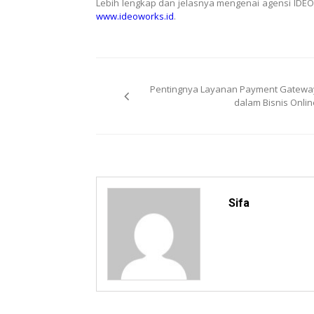
Lebih lengkap dan jelasnya mengenai agensi IDEO
www.ideoworks.id
.
Post
Pentingnya Layanan Payment Gatewa
navigation
dalam Bisnis Onlin
Sifa