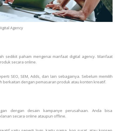
Digital Agency
dah sedikit paham mengenai manfaat
digital agency
. Manfaat
produk secara online.
rti SEO, SEM, Adds, dan lain sebagainya. Sebelum memilih
 berkaitan dengan pemasaran produk atau konten kreatif.
ungan dengan desain kampanye perusahaan. Anda bisa
klanan secara online ataupun offline.
atif yaitu seperti logo, kartu nama, kop surat, atau konsep