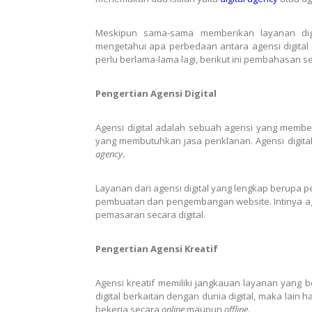
Meskipun sama-sama memberikan layanan digi
mengetahui apa perbedaan antara agensi digital d
perlu berlama-lama lagi, berikut ini pembahasan
Pengertian Agensi Digital
Agensi digital adalah sebuah agensi yang member
yang membutuhkan jasa periklanan. Agensi digit
agency
.
Layanan dari agensi digital yang lengkap berupa pe
pembuatan dan pengembangan website. Intinya ag
pemasaran secara digital.
Pengertian Agensi Kreatif
Agensi kreatif memiliki jangkauan layanan yang 
digital berkaitan dengan dunia digital, maka lain h
bekerja secara
online
maupun
offline
.