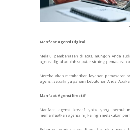
Manfaat Agensi Digital
Melalui pembahasan di atas, mungkin Anda su
agensi digital adalah seputar strategi pemasaran 
Mereka akan memberikan layanan pemasaran sepe
agensi, sebaiknya pahami kebutuhan Anda. Apakah
Manfaat Agensi Kreatif
Manfaat agensi kreatif yaitu yang berhub
memanfaatkan agensi ini jika ingin melakukan peri
Beberapa produk yang ditawarkan oleh agensi kre