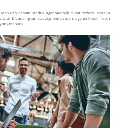
saran dan desain produk agar menarik minat
audiens
. Mereka
ual. Dibandingkan strategi pemasaran, agensi kreatif lebih
 yang menarik.