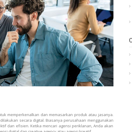
tuk memperkenalkan dan memasarkan produk atau jasanya.
bisa dilakukan secara digital. Biasanya perusahaan menggunakan
ektif dan efisien. Ketika mencari agensi periklanan, Anda akan
ensi digital dan creative agency atau agensi kreatif.