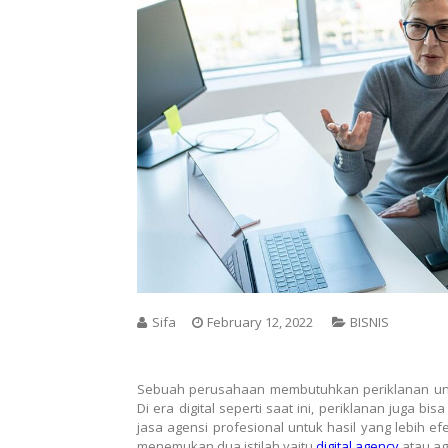
Sifa
February 12, 2022
BISNIS
Sebuah perusahaan membutuhkan periklanan un
Di era digital seperti saat ini, periklanan juga 
jasa agensi profesional untuk hasil yang lebih ef
menemukan dua istilah yaitu
digital agency
atau ag