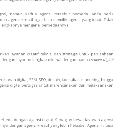
tal, namun kedua agensi tersebut berbeda. Anda perlu
an agensi kreatif agar bisa memilih agensi yang tepat. Tidak
 selengkapnya mengenai perbedaannya:
ikan layanan kreatif, teknis, dan strategis untuk perusahaan
al dengan layanan lengkap dikenal dengan nama
creative
digital
riklanan digital, SEM, SEO, desain, konsultasi marketing, hingga
ensi digital bertugas untuk merencanakan dan melaksanakan
berbeda dengan agensi digital. Sebagian besar layanan agensi
alnya dengan agensi kreatif yang lebih fleksibel. Agensi ini bisa