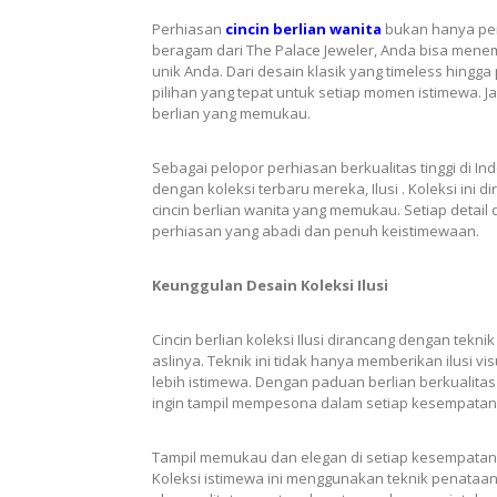
Perhiasan
cincin berlian wanita
bukan hanya perh
beragam dari The Palace Jeweler, Anda bisa menem
unik Anda. Dari desain klasik yang timeless hing
pilihan yang tepat untuk setiap momen istimewa. 
berlian yang memukau.
Sebagai pelopor perhiasan berkualitas tinggi di In
dengan koleksi terbaru mereka, Ilusi . Koleksi i
cincin berlian wanita yang memukau. Setiap detail 
perhiasan yang abadi dan penuh keistimewaan.
Keunggulan Desain Koleksi Ilusi
Cincin berlian koleksi Ilusi dirancang dengan tek
aslinya. Teknik ini tidak hanya memberikan ilusi 
lebih istimewa. Dengan paduan berlian berkualitas t
ingin tampil mempesona dalam setiap kesempatan
Tampil memukau dan elegan di setiap kesempatan de
Koleksi istimewa ini menggunakan teknik penataan 