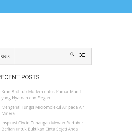
ISNIS
RECENT POSTS
Kran Bathtub Modern untuk Kamar Mandi
yang Nyaman dan Elegan
Mengenal Fungsi Mikromolekul Air pada Air
Mineral
Inspirasi Cincin Tunangan Mewah Bertabur
Berlian untuk Buktikan Cinta Sejati Anda