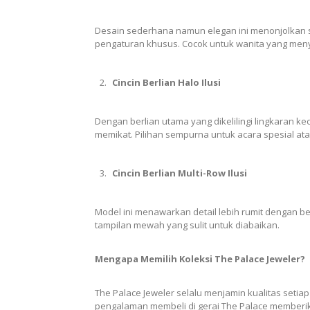
Desain sederhana namun elegan ini menonjolkan s
pengaturan khusus. Cocok untuk wanita yang meny
Cincin Berlian Halo Ilusi
Dengan berlian utama yang dikelilingi lingkaran kec
memikat. Pilihan sempurna untuk acara spesial at
Cincin Berlian Multi-Row Ilusi
Model ini menawarkan detail lebih rumit dengan b
tampilan mewah yang sulit untuk diabaikan.
Mengapa Memilih Koleksi The Palace Jeweler?
The Palace Jeweler selalu menjamin kualitas setiap 
pengalaman membeli di gerai The Palace memberik