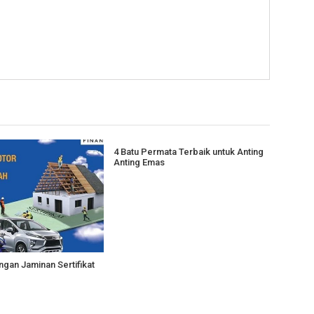
4 Batu Permata Terbaik untuk Anting
Anting Emas
gan Jaminan Sertifikat
I