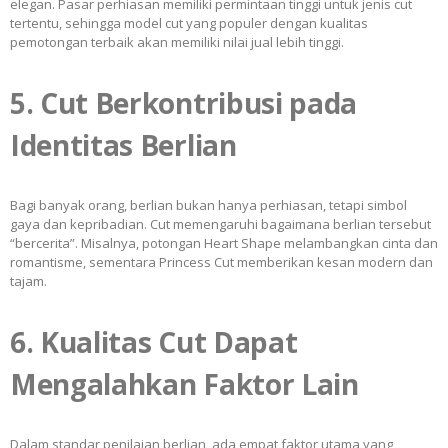
elegan. Pasar perhiasan memiliki permintaan tinggi untuk jenis cut
tertentu, sehingga model cut yang populer dengan kualitas
pemotongan terbaik akan memiliki nilai jual lebih tinggi.
5. Cut Berkontribusi pada
Identitas Berlian
Bagi banyak orang, berlian bukan hanya perhiasan, tetapi simbol
gaya dan kepribadian. Cut memengaruhi bagaimana berlian tersebut
“bercerita”. Misalnya, potongan Heart Shape melambangkan cinta dan
romantisme, sementara Princess Cut memberikan kesan modern dan
tajam.
6. Kualitas Cut Dapat
Mengalahkan Faktor Lain
Dalam standar penilaian berlian, ada empat faktor utama yang