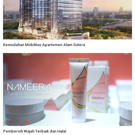
Kemudahan Mobilitas Apartemen Alam Sutera
Pembersih Wajah Terbaik dan Halal