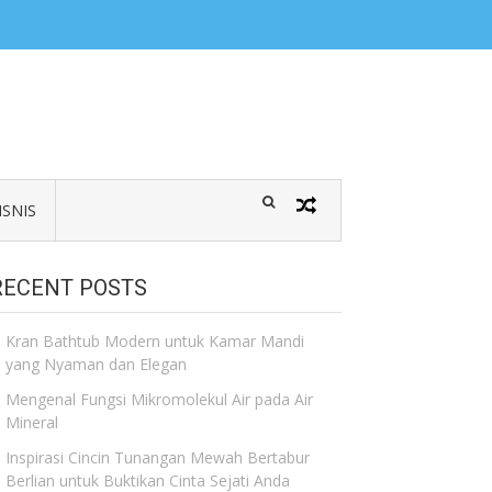
ISNIS
RECENT POSTS
Kran Bathtub Modern untuk Kamar Mandi
yang Nyaman dan Elegan
Mengenal Fungsi Mikromolekul Air pada Air
Mineral
Inspirasi Cincin Tunangan Mewah Bertabur
Berlian untuk Buktikan Cinta Sejati Anda