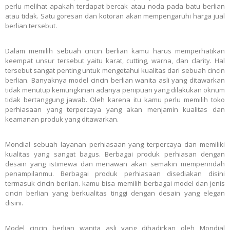
perlu melihat apakah terdapat bercak atau noda pada batu berlian
atau tidak. Satu goresan dan kotoran akan mempengaruhi harga jual
berlian tersebut.
Dalam memilih sebuah cincin berlian kamu harus memperhatikan
keempat unsur tersebut yaitu karat, cutting, warna, dan clarity. Hal
tersebut sangat penting untuk mengetahui kualitas dari sebuah cincin
berlian. Banyaknya model cincin berlian wanita asli yang ditawarkan
tidak menutup kemungkinan adanya penipuan yang dilakukan oknum
tidak bertanggung jawab. Oleh karena itu kamu perlu memilih toko
perhiasaan yang terpercaya yang akan menjamin kualitas dan
keamanan produk yang ditawarkan.
Mondial sebuah layanan perhiasaan yang terpercaya dan memiliki
kualitas yang sangat bagus. Berbagai produk perhiasan dengan
desain yang istimewa dan menawan akan semakin memperindah
penampilanmu. Berbagai produk perhiasaan disediakan disini
termasuk cincin berlian. kamu bisa memilih berbagai model dan jenis
cincin berlian yang berkualitas tinggi dengan desain yang elegan
disini.
Model cincin berlian wanita asli
yang dihadirkan oleh Mondial