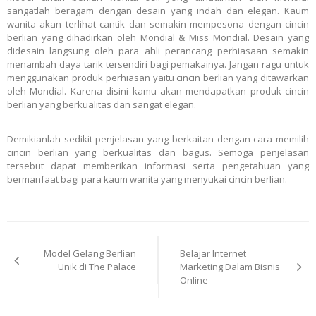
sangatlah beragam dengan desain yang indah dan elegan. Kaum
wanita akan terlihat cantik dan semakin mempesona dengan cincin
berlian yang dihadirkan oleh Mondial & Miss Mondial. Desain yang
didesain langsung oleh para ahli perancang perhiasaan semakin
menambah daya tarik tersendiri bagi pemakainya. Jangan ragu untuk
menggunakan produk perhiasan yaitu cincin berlian yang ditawarkan
oleh Mondial. Karena disini kamu akan mendapatkan produk cincin
berlian yang berkualitas dan sangat elegan.
Demikianlah sedikit penjelasan yang berkaitan dengan cara memilih
cincin berlian yang berkualitas dan bagus. Semoga penjelasan
tersebut dapat memberikan informasi serta pengetahuan yang
bermanfaat bagi para kaum wanita yang menyukai cincin berlian.
Post
Model Gelang Berlian
Belajar Internet
navigation
Unik di The Palace
Marketing Dalam Bisnis
Online