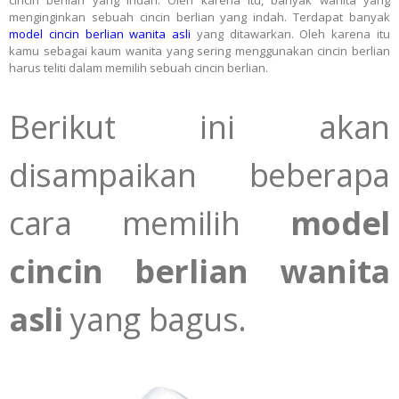
cincin berlian yang indah. Oleh karena itu, banyak wanita yang
menginginkan sebuah cincin berlian yang indah. Terdapat banyak
model cincin berlian wanita asli
yang ditawarkan. Oleh karena itu
kamu sebagai kaum wanita yang sering menggunakan cincin berlian
harus teliti dalam memilih sebuah cincin berlian.
Berikut ini akan
disampaikan beberapa
cara memilih
model
cincin berlian wanita
asli
yang bagus.