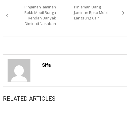
Pinjaman Jaminan
Pinjaman Uang
navigation
Bpkb Mobil Bunga
Jaminan Bpkb Mobil
Rendah Banyak
Langsung Cair
Diminati Nasabah
Sifa
RELATED ARTICLES