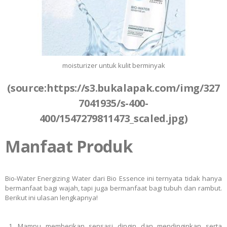
moisturizer untuk kulit berminyak
(source:https://s3.bukalapak.com/img/327
7041935/s-400-
400/1547279811473_scaled.jpg)
Manfaat Produk
Bio-Water Energizing Water dari Bio Essence ini ternyata tidak hanya
bermanfaat bagi wajah, tapi juga bermanfaat bagi tubuh dan rambut.
Berikut ini ulasan lengkapnya!
Mampu memberikan sensasi dingin dan mendinginkan serta