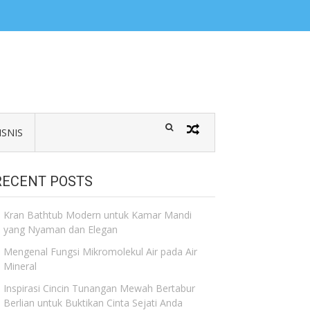
ISNIS
RECENT POSTS
Kran Bathtub Modern untuk Kamar Mandi
yang Nyaman dan Elegan
Mengenal Fungsi Mikromolekul Air pada Air
Mineral
Inspirasi Cincin Tunangan Mewah Bertabur
Berlian untuk Buktikan Cinta Sejati Anda