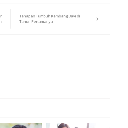
r
Tahapan Tumbuh Kembang Bayi di
n
Tahun Pertamanya