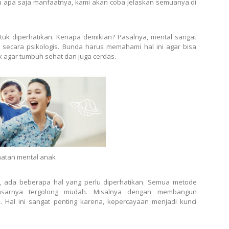
hu apa saja manfaatnya, kami akan coba jelaskan semuanya di
uk diperhatikan. Kenapa demikian? Pasalnya, mental sangat
ecara psikologis. Bunda harus memahami hal ini agar bisa
gar tumbuh sehat dan juga cerdas.
atan mental anak
l, ada beberapa hal yang perlu diperhatikan. Semua metode
dasarnya tergolong mudah. Misalnya dengan membangun
Hal ini sangat penting karena, kepercayaan menjadi kunci