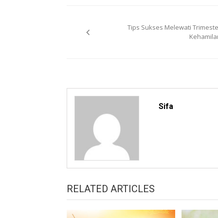
Post
Tips Sukses Melewati Trimeste
navigation
Kehamila
Sifa
RELATED ARTICLES