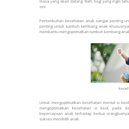
masa yang akan datang. Nah, bagi yang ingin ta
sini.
Pertumbuhan kesehatan anak sangat penting unt
penting untuk tumbuh kembang anak khususnya s
membantu mengoptimalkan tumbuh kembang anak a
keseh
Untuk mengoptimalkan kesehatan mental si keci
mengoptimalkan kesehatan si kecil, pada 
kepercayaan anak terhadap kedua orangtuanya. 
sukses mendidik anak.