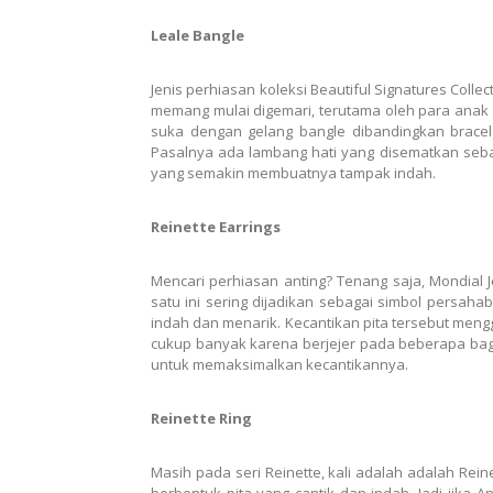
Leale Bangle
Jenis perhiasan koleksi
Beautiful Signatures
Collec
memang mulai digemari, terutama oleh para anak 
suka dengan gelang bangle dibandingkan bracele
Pasalnya ada lambang hati yang disematkan seban
yang semakin membuatnya tampak indah.
Reinette Earrings
Mencari perhiasan anting? Tenang saja, Mondial 
satu ini sering dijadikan sebagai simbol persaha
indah dan menarik. Kecantikan pita tersebut men
cukup banyak karena berjejer pada beberapa bagia
untuk memaksimalkan kecantikannya.
Reinette Ring
Masih pada seri Reinette, kali adalah adalah Reine