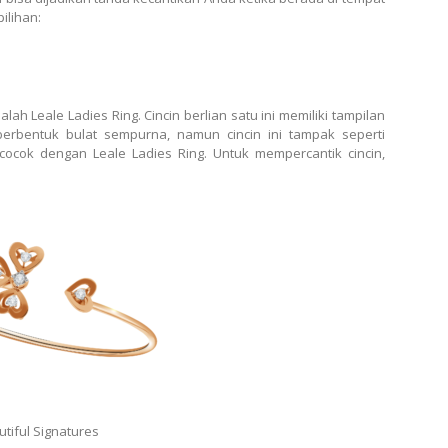
ilihan:
lah Leale Ladies Ring. Cincin berlian satu ini memiliki tampilan
erbentuk bulat sempurna, namun cincin ini tampak seperti
ocok dengan Leale Ladies Ring. Untuk mempercantik cincin,
tiful Signatures