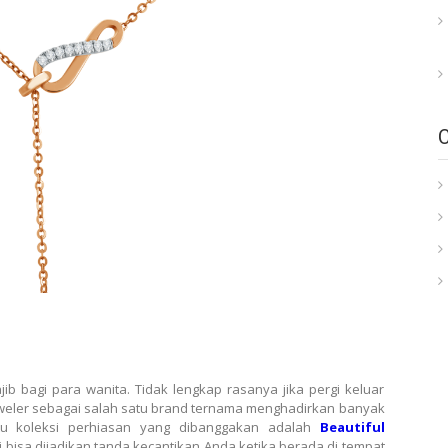
ib bagi para wanita. Tidak lengkap rasanya jika pergi keluar
eler sebagai salah satu brand ternama menghadirkan banyak
satu koleksi perhiasan yang dibanggakan adalah
Beautiful
ni bisa dijadikan tanda kecantikan Anda ketika berada di tempat