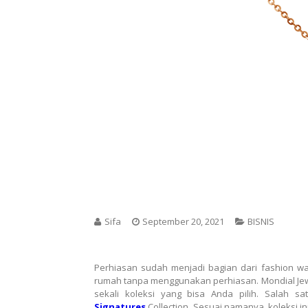
Sifa
September 20, 2021
BISNIS
Perhiasan sudah menjadi bagian dari fashion waj
rumah tanpa menggunakan perhiasan. Mondial Jew
sekali koleksi yang bisa Anda pilih. Salah 
Signatures
Collection. Sesuai namanya, koleksi i