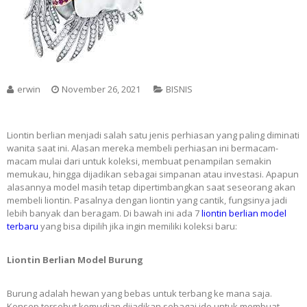
erwin
November 26, 2021
BISNIS
Liontin berlian menjadi salah satu jenis perhiasan yang paling diminati
wanita saat ini. Alasan mereka membeli perhiasan ini bermacam-
macam mulai dari untuk koleksi, membuat penampilan semakin
memukau, hingga dijadikan sebagai simpanan atau investasi. Apapun
alasannya model masih tetap dipertimbangkan saat seseorang akan
membeli liontin. Pasalnya dengan liontin yang cantik, fungsinya jadi
lebih banyak dan beragam. Di bawah ini ada 7
liontin berlian model
terbaru
yang bisa dipilih jika ingin memiliki koleksi baru:
Liontin Berlian Model Burung
Burung adalah hewan yang bebas untuk terbang ke mana saja.
Konsep tersebut kemudian dijadikan sebagai ide untuk membuat