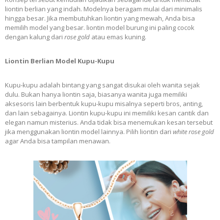
liontin berlian yang indah. Modelnya beragam mulai dari minimalis
hingga besar. Jika membutuhkan liontin yang mewah, Anda bisa
memilih model yang besar. liontin model burung ini paling cocok
dengan kalung dari
rose gold
atau emas kuning.
Liontin Berlian Model Kupu-Kupu
Kupu-kupu adalah bintang yang sangat disukai oleh wanita sejak
dulu. Bukan hanya liontin saja, biasanya wanita juga memiliki
aksesoris lain berbentuk kupu-kupu misalnya seperti bros, anting,
dan lain sebagainya. Liontin kupu-kupu ini memiliki kesan cantik dan
elegan namun misterius. Anda tidak bisa menemukan kesan tersebut
jika menggunakan liontin model lainnya. Pilih liontin dari
white rose gold
agar Anda bisa tampilan menawan.