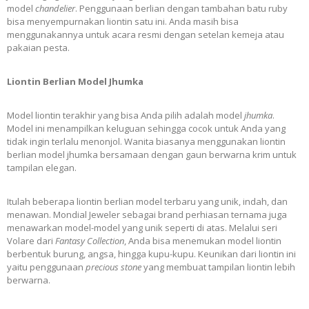
model
chandelier
. Penggunaan berlian dengan tambahan batu ruby
bisa menyempurnakan liontin satu ini. Anda masih bisa
menggunakannya untuk acara resmi dengan setelan kemeja atau
pakaian pesta.
Liontin Berlian Model Jhumka
Model liontin terakhir yang bisa Anda pilih adalah model
jhumka
.
Model ini menampilkan keluguan sehingga cocok untuk Anda yang
tidak ingin terlalu menonjol. Wanita biasanya menggunakan liontin
berlian model jhumka bersamaan dengan gaun berwarna krim untuk
tampilan elegan.
Itulah beberapa
liontin berlian model terbaru
yang unik, indah, dan
menawan. Mondial Jeweler sebagai brand perhiasan ternama juga
menawarkan model-model yang unik seperti di atas. Melalui seri
Volare dari
Fantasy Collection
, Anda bisa menemukan model liontin
berbentuk burung, angsa, hingga kupu-kupu. Keunikan dari liontin ini
yaitu penggunaan
precious stone
yang membuat tampilan liontin lebih
berwarna.