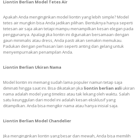
Liontin Berlian Model Tetes Air
Apakah Anda menginginkan model liontin yang lebih simple? Model
tetes air mungkin bisa Anda jadikan pilihan. Bentuknya hanya seperti
tetesan air saja akan tetapi mampu menampilkan kesan elegan pada
penggunanya. Apalagi jika liontin ini digunakan bersamaan dengan
gaun minimalis atau dress, Anda pasti akan semakin memukau.
Padukan dengan perhiasan lain seperti anting dan gelang untuk
menyempurnakan penampilan Anda.
Liontin Berlian Ukiran Nama
Model liontin ini memang sudah lama populer namun tetap saja
diminati hingga saat ini. Bisa dikatakan jika
liontin
berlian asli
ukiran
nama adalah model yang
timeless
atau tak lekang oleh waktu. Salah
satu keunggulan dari model ini adalah kesan eksklusif yang
ditampilkan. Anda bisa mengikir nama atau hanya inisial saja.
Liontin Berlian Model Chandelier
Jika menginginkan liontin yang besar dan mewah, Anda bisa memilih