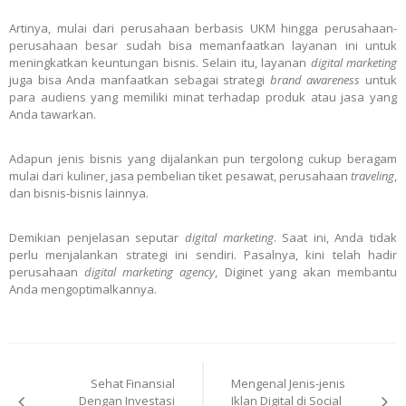
Artinya, mulai dari perusahaan berbasis UKM hingga perusahaan-
perusahaan besar sudah bisa memanfaatkan layanan ini untuk
meningkatkan keuntungan bisnis. Selain itu, layanan
digital marketing
juga bisa Anda manfaatkan sebagai strategi
brand awareness
untuk
para audiens yang memiliki minat terhadap produk atau jasa yang
Anda tawarkan.
Adapun jenis bisnis yang dijalankan pun tergolong cukup beragam
mulai dari kuliner, jasa pembelian tiket pesawat, perusahaan
traveling
,
dan bisnis-bisnis lainnya.
Demikian penjelasan seputar
digital marketing
. Saat ini, Anda tidak
perlu menjalankan strategi ini sendiri. Pasalnya, kini telah hadir
perusahaan
digital marketing agency
,
Diginet
yang akan membantu
Anda mengoptimalkannya.
Post
Sehat Finansial
Mengenal Jenis-jenis
navigation
Dengan Investasi
Iklan Digital di Social