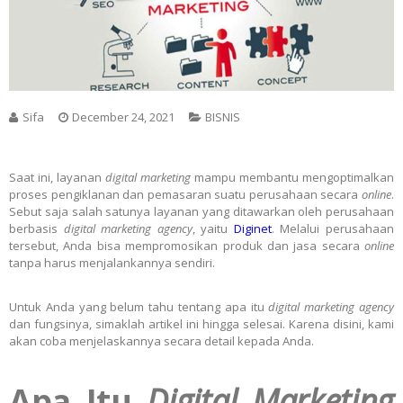
Sifa
December 24, 2021
BISNIS
Saat ini, layanan
digital marketing
mampu membantu mengoptimalkan
proses pengiklanan dan pemasaran suatu perusahaan secara
online
.
Sebut saja salah satunya layanan yang ditawarkan oleh perusahaan
berbasis
digital marketing agency
, yaitu
Diginet
. Melalui perusahaan
tersebut, Anda bisa mempromosikan produk dan jasa secara
online
tanpa harus menjalankannya sendiri.
Untuk Anda yang belum tahu tentang apa itu
digital marketing agency
dan fungsinya, simaklah artikel ini hingga selesai. Karena disini, kami
akan coba menjelaskannya secara detail kepada Anda.
Apa Itu
Digital Marketing