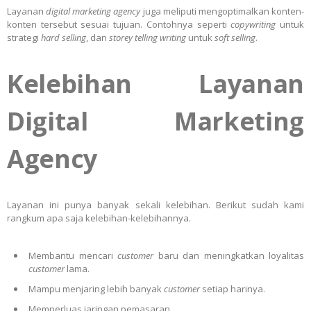
Layanan
digital marketing agency
juga meliputi mengoptimalkan konten-
konten tersebut sesuai tujuan. Contohnya seperti
copywriting
untuk
strategi
hard selling
, dan
storey telling writing
untuk
soft selling
.
Kelebihan Layanan
Digital Marketing
Agency
Layanan ini punya banyak sekali kelebihan. Berikut sudah kami
rangkum apa saja kelebihan-kelebihannya.
Membantu mencari
customer
baru dan meningkatkan loyalitas
customer
lama.
Mampu menjaring lebih banyak
customer
setiap harinya.
Memperluas jaringan pemasaran.