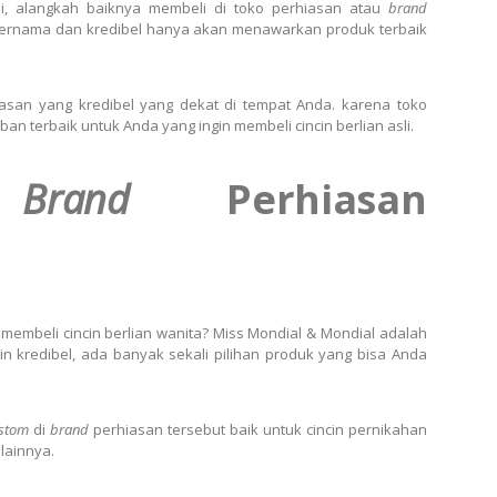
sli, alangkah baiknya membeli di toko perhiasan atau
brand
ternama dan kredibel hanya akan menawarkan produk terbaik
iasan yang kredibel yang dekat di tempat Anda. karena toko
an terbaik untuk Anda yang ingin membeli cincin berlian asli.
i
Brand
Perhiasan
membeli cincin berlian wanita? Miss Mondial & Mondial adalah
ain kredibel, ada banyak sekali pilihan produk yang bisa Anda
ustom
di
brand
perhiasan tersebut baik untuk cincin pernikahan
lainnya.