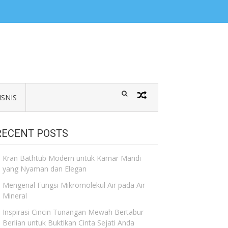
ISNIS
RECENT POSTS
Kran Bathtub Modern untuk Kamar Mandi
yang Nyaman dan Elegan
Mengenal Fungsi Mikromolekul Air pada Air
Mineral
Inspirasi Cincin Tunangan Mewah Bertabur
Berlian untuk Buktikan Cinta Sejati Anda