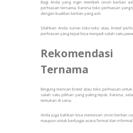
Bagi Anda yang ingin membeli cincin berlian a
perhiasan ternama. Karena toko perhiasan yang 
dengan kualitas berlian yang asli.
Silahkan Anda survei toko-toko atau
brand
perh
perhiasan yang tepat bisa menjadi salah satu jawab
Rekomendas
Ternama
Bingung mencari
brand
atau toko perhiasan untuk 
salah satu pilihan yang paling tepat. Karena, sel
temukan di sana.
Anda juga bahkan bisa memesan cincin berlian
c
maupun untuk berbagai acara formal dan informal 