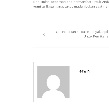
Nah, itulah beberapa tips bermanfaat untuk And
wanita
. Bagaimana, cukup mudah bukan saat m
Post
Cincin Berlian Solitaire Banyak Dipil
navigation
Untuk Pernikaha
erwin