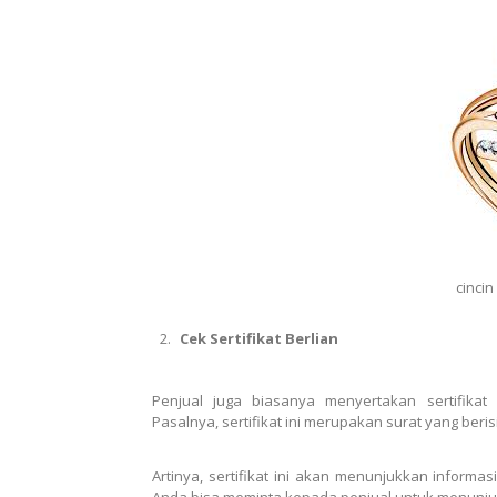
cincin
Cek Sertifikat Berlian
Penjual juga biasanya menyertakan sertifikat 
Pasalnya, sertifikat ini merupakan surat yang berisi 
Artinya, sertifikat ini akan menunjukkan informasi
Anda bisa meminta kepada penjual untuk menunjuk