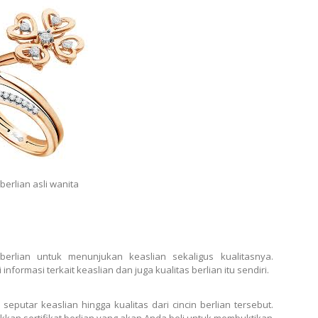
 berlian asli wanita
berlian untuk menunjukan keaslian sekaligus kualitasnya.
informasi terkait keaslian dan juga kualitas berlian itu sendiri.
 seputar keaslian hingga kualitas dari cincin berlian tersebut.
kan sertifikat berlian yang akan Anda beli untuk membuktikan