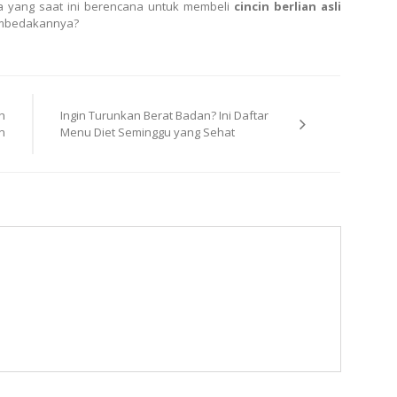
a yang saat ini berencana untuk membeli
cincin berlian asli
embedakannya?
ih
Ingin Turunkan Berat Badan? Ini Daftar
n
Menu Diet Seminggu yang Sehat