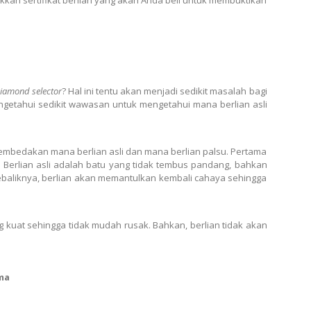
iamond selector
? Hal ini tentu akan menjadi sedikit masalah bagi
ngetahui sedikit wawasan untuk mengetahui mana berlian asli
embedakan mana berlian asli dan mana berlian palsu. Pertama
. Berlian asli adalah batu yang tidak tembus pandang, bahkan
aliknya, berlian akan memantulkan kembali cahaya sehingga
ng kuat sehingga tidak mudah rusak. Bahkan, berlian tidak akan
ma