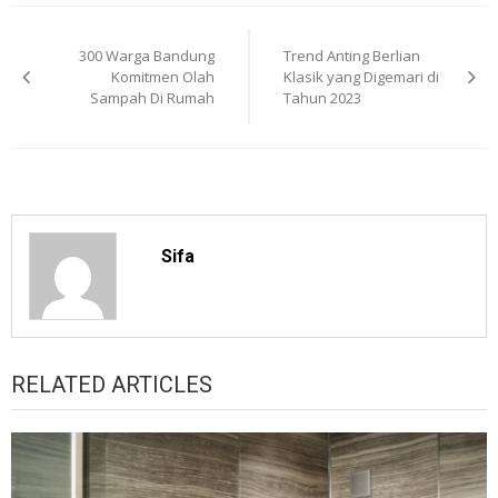
Post
300 Warga Bandung
Trend Anting Berlian
navigation
Komitmen Olah
Klasik yang Digemari di
Sampah Di Rumah
Tahun 2023
Sifa
RELATED ARTICLES