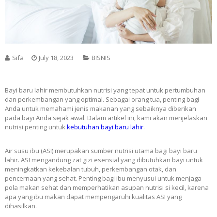
Sifa
July 18, 2023
BISNIS
Bayi baru lahir membutuhkan nutrisi yang tepat untuk pertumbuhan
dan perkembangan yang optimal. Sebagai orang tua, penting bagi
Anda untuk memahami jenis makanan yang sebaiknya diberikan
pada bayi Anda sejak awal. Dalam artikel ini, kami akan menjelaskan
nutrisi penting untuk
kebutuhan bayi baru lahir
.
Air susu ibu (ASI) merupakan sumber nutrisi utama bagi bayi baru
lahir. ASI mengandung zat gizi esensial yang dibutuhkan bayi untuk
meningkatkan kekebalan tubuh, perkembangan otak, dan
pencernaan yang sehat. Penting bagi ibu menyusui untuk menjaga
pola makan sehat dan memperhatikan asupan nutrisi si kecil, karena
apa yang ibu makan dapat mempengaruhi kualitas ASI yang
dihasilkan.