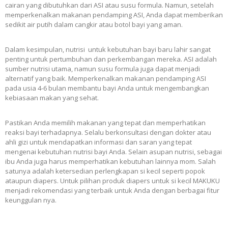
cairan yang dibutuhkan dari ASI atau susu formula. Namun, setelah
memperkenalkan makanan pendamping ASI, Anda dapat memberikan
sedikit air putih dalam cangkir atau botol bayi yang aman.
Dalam kesimpulan, nutrisi untuk kebutuhan bayi baru lahir sangat
penting untuk pertumbuhan dan perkembangan mereka. ASI adalah
sumber nutrisi utama, namun susu formula juga dapat menjadi
alternatif yang baik. Memperkenalkan makanan pendamping ASI
pada usia 4-6 bulan membantu bayi Anda untuk mengembangkan
kebiasaan makan yang sehat.
Pastikan Anda memilih makanan yang tepat dan memperhatikan
reaksi bayi terhadapnya. Selalu berkonsultasi dengan dokter atau
ahli gizi untuk mendapatkan informasi dan saran yang tepat
mengenai kebutuhan nutrisi bayi Anda. Selain asupan nutrisi, sebagai
ibu Anda juga harus memperhatikan kebutuhan lainnya mom. Salah
satunya adalah ketersedian perlengkapan si kecil seperti popok
ataupun diapers. Untuk pilihan produk diapers untuk si kecil MAKUKU
menjadi rekomendasi yang terbaik untuk Anda dengan berbagai fitur
keunggulan nya.