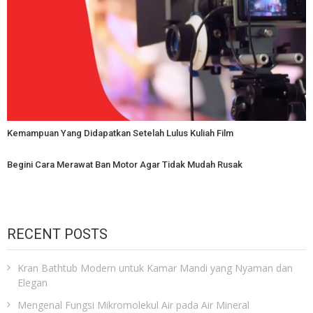
Kemampuan Yang Didapatkan Setelah Lulus Kuliah Film
Begini Cara Merawat Ban Motor Agar Tidak Mudah Rusak
RECENT POSTS
Kran Bathtub Modern untuk Kamar Mandi yang Nyaman dan
Elegan
Mengenal Fungsi Mikromolekul Air pada Air Mineral