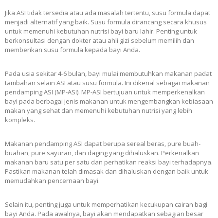
Jika ASI tidak tersedia atau ada masalah tertentu, susu formula dapat
menjadi alternatif yang baik. Susu formula dirancang secara khusus
untuk memenuhi kebutuhan nutrisi bayi baru lahir. Penting untuk
berkonsultasi dengan dokter atau ahli gizi sebelum memilih dan
memberikan susu formula kepada bayi Anda.
Pada usia sekitar 4-6 bulan, bayi mulai membutuhkan makanan padat
tambahan selain ASI atau susu formula. Ini dikenal sebagai makanan
pendamping ASI (MP-ASI). MP-ASI bertujuan untuk memperkenalkan
bayi pada berbagai jenis makanan untuk mengembangkan kebiasaan
makan yang sehat dan memenuhi kebutuhan nutrisi yang lebih
kompleks.
Makanan pendamping ASI dapat berupa sereal beras, pure buah-
buahan, pure sayuran, dan daging yang dihaluskan. Perkenalkan
makanan baru satu per satu dan perhatikan reaksi bayi terhadapnya.
Pastikan makanan telah dimasak dan dihaluskan dengan baik untuk
memudahkan pencernaan bayi.
Selain itu, penting juga untuk memperhatikan kecukupan cairan bagi
bayi Anda. Pada awalnya, bayi akan mendapatkan sebagian besar