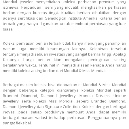
Mondial Jeweler menyediakan koleksi perhiasan premium yang
istimewa. Perpaduan seni yang inovatif, menghasilkan perhiasan
berlian dengan kualitas tinggi. Kualitas berlian dibuktikan dengan
adanya sertifikasi dari Gemological Institute Amerika. Kriteria berlian
terbaik yang hanya digunakan untuk membuat perhiasan yang luar
biasa.
Koleksi perhiasan berlian terbaik tidak hanya menunjang penampilan
namun juga memiliki keuntungan lainnya. Kelebihan tersebut
tentunya menjadi sebuah investasi yang sangat bernilai tinggi. Apalagi
faktanya, harga berlian kian mengalami peningkatan seiring
berjalannya waktu. Tentu hal ini menjadi alasan kenapa Anda harus
memiliki koleksi anting berlian dari Mondial & Miss Mondial.
Berbagai macam koleksi bisa didapatkan di Mondial & Miss Mondial
dengan beberapa kategori diantaranya koleksi Mondial seperti
Branded Diamond, Diamond Jewellery, Mondia Dreams, Unique
Jewellery serta koleksi Miss Mondial seperti Branded Diamond,
Diamond Jewellery dan Signature Collection. Koleksi dengan berbagai
inovasi pada setiap produknya membuat Anda dapat memiliki
berbagai macam variasi terhadap perhiasan. Penggunaannya pun
sangat fleksibel.