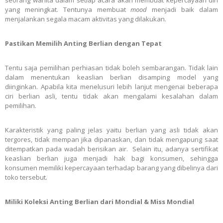
seorang wanita dalam setiap acara akan membuat kepercayaan diri
yang meningkat. Tentunya membuat
mood
menjadi baik dalam
menjalankan segala macam aktivitas yang dilakukan.
Pastikan Memilih Anting Berlian dengan Tepat
Tentu saja pemilihan perhiasan tidak boleh sembarangan. Tidak lain
dalam menentukan keaslian berlian disamping model yang
diinginkan. Apabila kita menelusuri lebih lanjut mengenai beberapa
ciri berlian asli, tentu tidak akan mengalami kesalahan dalam
pemilihan.
Karakteristik yang paling jelas yaitu berlian yang asli tidak akan
tergores, tidak mempan jika dipanaskan, dan tidak mengapung saat
ditempatkan pada wadah berisikan air. Selain itu, adanya sertifikat
keaslian berlian juga menjadi hak bagi konsumen, sehingga
konsumen memiliki kepercayaan terhadap barang yang dibelinya dari
toko tersebut.
Miliki Koleksi Anting Berlian dari Mondial & Miss Mondial