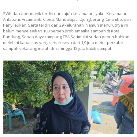
SWK dan Ubermanik terdiri dari tujuh kecamatan, yakni Kecamatan
Antapani, Arcamanik, Cibiru, Mandalajati, Ujungberung, Cinambo, dan
Panyileukan. Serta terdiri dari 29 kelurahan. Namun menurutnya ini
belum menyeleaikan 100 persen problematika sampah di Kota
Bandung, Sebab daya tampung TPA Sarimukti sudah penuh bahkan
melebihi kapasitas yang seharusnya dari 1,9 juta meter perkubik
sampah sekarang malah di isi hingga 15 juta kubik sampah.