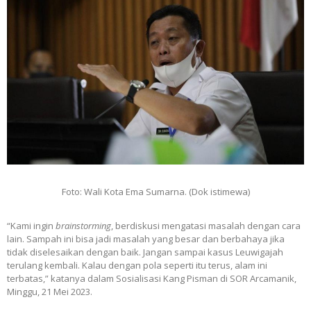
Foto: Wali Kota Ema Sumarna. (Dok istimewa)
“Kami ingin
brainstorming
, berdiskusi mengatasi masalah dengan cara
lain. Sampah ini bisa jadi masalah yang besar dan berbahaya jika
tidak diselesaikan dengan baik. Jangan sampai kasus Leuwigajah
terulang kembali. Kalau dengan pola seperti itu terus, alam ini
terbatas,” katanya dalam Sosialisasi Kang Pisman di SOR Arcamanik,
Minggu, 21 Mei 2023.