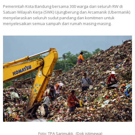
Pemerintah Kota Bandung bersama 300 warga dari seluruh RW di
Satuan Wilayah Kerja (SWK) Ujungberung dan Arcamanik (Ubermanik)
menyelaraskan seluruh sudut pandang dan komitmen untuk
menyelesaikan semua sampah dari rumah masing-masing.
Foto: TPA Sarimukti. (Dok istimewa)