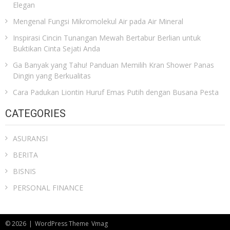
Elegan
Mengenal Fungsi Mikromolekul Air pada Air Mineral
Inspirasi Cincin Tunangan Mewah Bertabur Berlian untuk
Buktikan Cinta Sejati Anda
Ga Banyak yang Tahu! Panduan Memilih Kran Shower Panas
Dingin yang Berkualitas
Cara Padukan Liontin Huruf Emas Putih dengan Busana Pesta
CATEGORIES
ASURANSI
BERITA
BISNIS
PERSONAL FINANCE
© 2026
|
WordPress Theme
Vmag