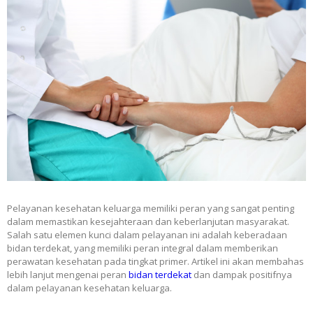
Pelayanan kesehatan keluarga memiliki peran yang sangat penting
dalam memastikan kesejahteraan dan keberlanjutan masyarakat.
Salah satu elemen kunci dalam pelayanan ini adalah keberadaan
bidan terdekat, yang memiliki peran integral dalam memberikan
perawatan kesehatan pada tingkat primer. Artikel ini akan membahas
lebih lanjut mengenai peran
bidan terdekat
dan dampak positifnya
dalam pelayanan kesehatan keluarga.