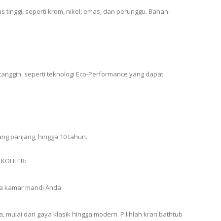
 tinggi, seperti krom, nikel, emas, dan perunggu. Bahan-
 canggih, seperti teknologi Eco-Performance yang dapat
ng panjang, hingga 10 tahun.
b KOHLER:
aya kamar mandi Anda
 mulai dari gaya klasik hingga modern. Pilihlah kran bathtub