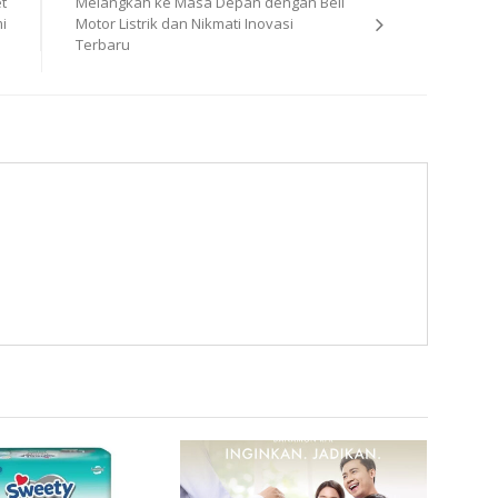
t
Melangkah ke Masa Depan dengan Beli
i
Motor Listrik dan Nikmati Inovasi
Terbaru