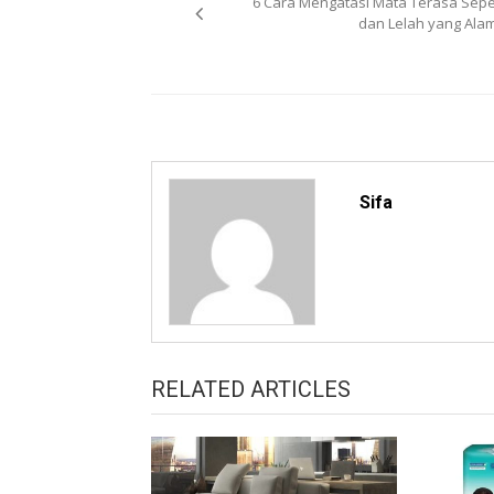
6 Cara Mengatasi Mata Terasa Sepe
navigation
dan Lelah yang Alam
Sifa
RELATED ARTICLES