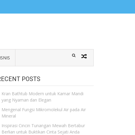
ISNIS
RECENT POSTS
Kran Bathtub Modern untuk Kamar Mandi
yang Nyaman dan Elegan
Mengenal Fungsi Mikromolekul Air pada Air
Mineral
Inspirasi Cincin Tunangan Mewah Bertabur
Berlian untuk Buktikan Cinta Sejati Anda