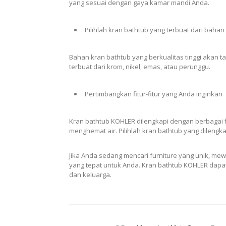
yang sesuai dengan gaya kamar mandi Anda.
Pilihlah kran bathtub yang terbuat dari bahan 
Bahan kran bathtub yang berkualitas tinggi akan t
terbuat dari krom, nikel, emas, atau perunggu.
Pertimbangkan fitur-fitur yang Anda inginkan
Kran bathtub KOHLER dilengkapi dengan berbagai fi
menghemat air. Pilihlah kran bathtub yang dilengka
Jika Anda sedang mencari furniture yang unik, mew
yang tepat untuk Anda. Kran bathtub KOHLER da
dan keluarga.
Post