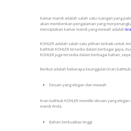
Kamar mandi adalah salah satu ruangan yang pal
akan memberikan pengalaman yang menyenangkan 
menciptakan kamar mandi yang mewah adalah
kr
KOHLER adalah salah satu pilihan terbaik untuk 
bathtub KOHLER tersedia dalam berbagai gaya, mulai
KOHLER juga tersedia dalam berbagai bahan, sepert
Berikut adalah beberapa keunggulan kran bathtu
Desain yang elegan dan mewah
Kran bathtub KOHLER memiliki desain yang elegan d
mandi Anda.
Bahan berkualitas tinggi