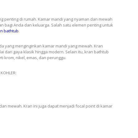
ing penting di rumah. Kamar mandi yang nyaman dan mewah
bagi Anda dan keluarga. Salah satu elemen penting untuk
an bathtub
.
Anda yang menginginkan kamar mandi yang mewah. Kran
 dari gaya klasik hingga modern. Selain itu, kran bathtub
i krom, nikel, emas, dan perunggu.
b KOHLER:
an mewah. Kran ini juga dapat menjadi focal point di kamar