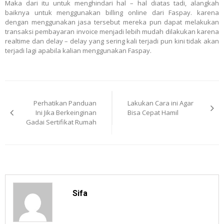
Maka dari itu untuk menghindari hal – hal diatas tadi, alangkah
baiknya untuk menggunakan billing online dari Faspay. karena
dengan menggunakan jasa tersebut mereka pun dapat melakukan
transaksi pembayaran invoice menjadi lebih mudah dilakukan karena
realtime dan delay – delay yang sering kali terjadi pun kini tidak akan
terjadi lagi apabila kalian menggunakan Faspay.
Post
Perhatikan Panduan
Lakukan Cara ini Agar
navigation
Ini Jika Berkeinginan
Bisa Cepat Hamil
Gadai Sertifikat Rumah
Sifa