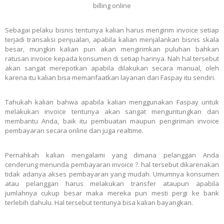
billing online
Sebagai pelaku bisnis tentunya kalian harus mengirim invoice setiap
terjadi transaksi penjualan, apabila kalian menjalankan bisnis skala
besar, mungkin kalian pun akan mengirimkan puluhan bahkan
ratusan invoice kepada konsumen di setiap harinya. Nah hal tersebut
akan sangat merepotkan apabila dilakukan secara manual, oleh
karena itu kalian bisa memanfaatkan layanan dari Faspay itu sendiri.
Tahukah kalian bahwa apabila kalian menggunakan Faspay untuk
melakukan invoice tentunya akan sangat menguntungkan dan
membantu Anda, baik itu pembuatan maupun pengiriman invoice
pembayaran secara online dan juga realtime.
Pernahkah kalian mengalami yang dimana pelanggan Anda
cenderung menunda pembayaran invoice ?. hal tersebut dikarenakan
tidak adanya akses pembayaran yang mudah. Umumnya konsumen
atau pelanggan harus melakukan transfer ataupun apabila
jumlahnya cukup besar maka mereka pun mesti pergi ke bank
terlebih dahulu. Hal tersebut tentunya bisa kalian bayangkan.