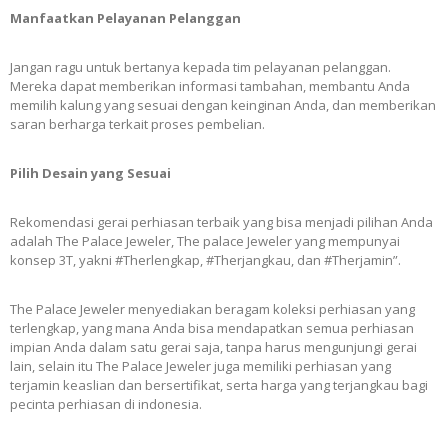
Manfaatkan Pelayanan Pelanggan
Jangan ragu untuk bertanya kepada tim pelayanan pelanggan.
Mereka dapat memberikan informasi tambahan, membantu Anda
memilih kalung yang sesuai dengan keinginan Anda, dan memberikan
saran berharga terkait proses pembelian.
Pilih Desain yang Sesuai
Rekomendasi gerai perhiasan terbaik yang bisa menjadi pilihan Anda
adalah The Palace Jeweler, The palace Jeweler yang mempunyai
konsep 3T, yakni #Therlengkap, #Therjangkau, dan #Therjamin”.
The Palace Jeweler menyediakan beragam koleksi perhiasan yang
terlengkap, yang mana Anda bisa mendapatkan semua perhiasan
impian Anda dalam satu gerai saja, tanpa harus mengunjungi gerai
lain, selain itu The Palace Jeweler juga memiliki perhiasan yang
terjamin keaslian dan bersertifikat, serta harga yang terjangkau bagi
pecinta perhiasan di indonesia.