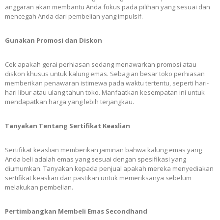
anggaran akan membantu Anda fokus pada pilihan yang sesuai dan
mencegah Anda dari pembelian yang impulsif.
Gunakan Promosi dan Diskon
Cek apakah gerai perhiasan sedang menawarkan promosi atau
diskon khusus untuk kalung emas. Sebagian besar toko perhiasan
memberikan penawaran istimewa pada waktu tertentu, seperti hari-
hari libur atau ulang tahun toko. Manfaatkan kesempatan ini untuk
mendapatkan harga yang lebih terjangkau.
Tanyakan Tentang Sertifikat Keaslian
Sertifikat keaslian memberikan jaminan bahwa kalung emas yang
Anda beli adalah emas yang sesuai dengan spesifikasi yang
diumumkan. Tanyakan kepada penjual apakah mereka menyediakan
sertifikat keaslian dan pastikan untuk memeriksanya sebelum
melakukan pembelian.
Pertimbangkan Membeli Emas Secondhand