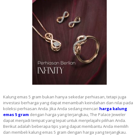
Kalung emas 5 gram bukan hanya sekedar perhiasan, tetapi juga
investasi berharga yang dapat menambah keindahan dan nilai pada
koleksi perhiasan Anda. Jika Anda sedang mencari
harga kalung
emas 5 gram
dengan harga yang terjangkau, The Palace Jeweler
dapat menjadi tempat yang tepat untuk menjelajahi pilihan Anda.
Berikut adalah beberapa tips yang dapat membantu Anda memilih
dan membeli kalung emas 5 gram dengan harga yang terjangkau.