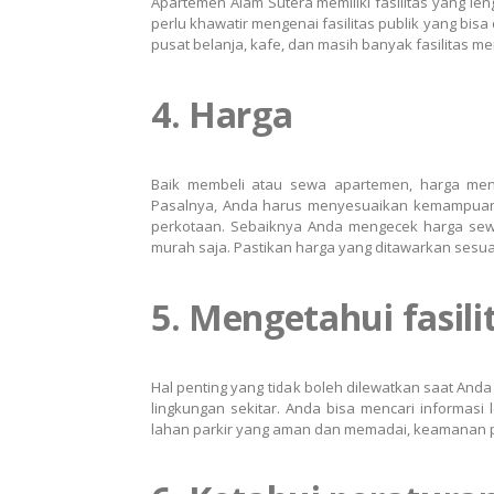
Apartemen Alam Sutera memiliki fasilitas yang l
perlu khawatir mengenai fasilitas publik yang bisa 
pusat belanja, kafe, dan masih banyak fasilitas men
4. Harga
Baik membeli atau sewa apartemen, harga menj
Pasalnya, Anda harus menyesuaikan kemampuan
perkotaan. Sebaiknya Anda mengecek harga sewa
murah saja. Pastikan harga yang ditawarkan sesua
5. Mengetahui fasil
Hal penting yang tidak boleh dilewatkan saat Anda
lingkungan sekitar. Anda bisa mencari informasi
lahan parkir yang aman dan memadai, keamanan pin