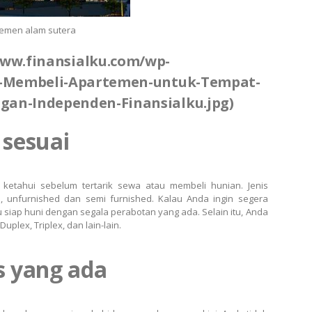
emen alam sutera
www.finansialku.com/wp-
ps-Membeli-Apartemen-untuk-Tempat-
gan-Independen-Finansialku.jpg)
 sesuai
ketahui sebelum tertarik sewa atau membeli hunian. Jenis
ed, unfurnished dan semi furnished. Kalau Anda ingin segera
tau siap huni dengan segala perabotan yang ada. Selain itu, Anda
Duplex, Triplex, dan lain-lain.
s yang ada