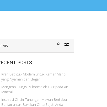
ISNIS
RECENT POSTS
Kran Bathtub Modern untuk Kamar Mandi
yang Nyaman dan Elegan
Mengenal Fungsi Mikromolekul Air pada Air
Mineral
Inspirasi Cincin Tunangan Mewah Bertabur
Berlian untuk Buktikan Cinta Sejati Anda