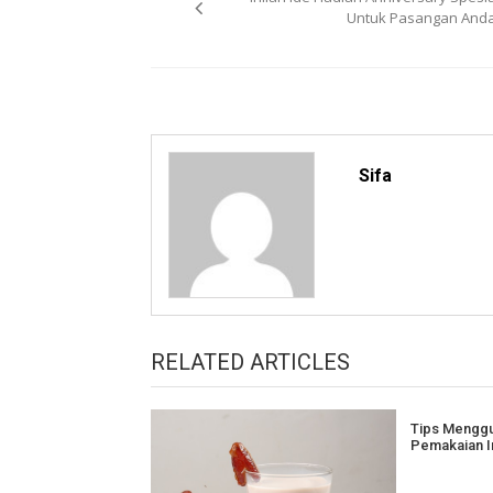
navigation
Untuk Pasangan Anda
Sifa
RELATED ARTICLES
Tips Menggu
Pemakaian I