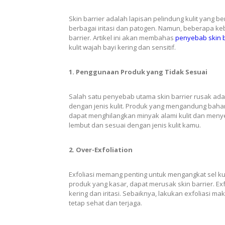
Skin barrier adalah lapisan pelindung kulit yang b
berbagai iritasi dan patogen. Namun, beberapa k
barrier. Artikel ini akan membahas
penyebab skin b
kulit wajah bayi kering dan sensitif.
1. Penggunaan Produk yang Tidak Sesuai
Salah satu penyebab utama skin barrier rusak ada
dengan jenis kulit. Produk yang mengandung bahan 
dapat menghilangkan minyak alami kulit dan menyeba
lembut dan sesuai dengan jenis kulit kamu.
2. Over-Exfoliation
Exfoliasi memang penting untuk mengangkat sel kuli
produk yang kasar, dapat merusak skin barrier. Ex
kering dan iritasi. Sebaiknya, lakukan exfoliasi m
tetap sehat dan terjaga.