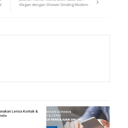
!
Elegan dengan Shower Dinding Modern
nakan Lensa Kontak &
nsto