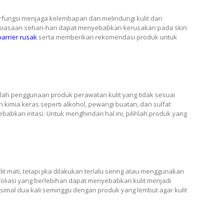
erfungsi menjaga kelembapan dan melindungi kulit dari
ebiasaan sehari-hari dapat menyebabkan kerusakan pada skin
arrier rusak
serta memberikan rekomendasi produk untuk
lah penggunaan produk perawatan kulit yang tidak sesuai
kimia keras seperti alkohol, pewangi buatan, dan sulfat
bkan iritasi. Untuk menghindari hal ini, pilihlah produk yang
t mati, tetapi jika dilakukan terlalu sering atau menggunakan
foliasi yang berlebihan dapat menyebabkan kulit menjadi
aksimal dua kali seminggu dengan produk yang lembut agar kulit