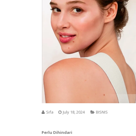
Sifa
July 18, 2024
BISNIS
Perlu Dihindari