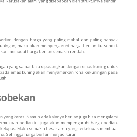
ai kerusakan alami yang disebabkan oleh strukturnya sendiri.
berlian dengan harga yang paling mahal dan paling banyak
kuningan, maka akan mempengaruhi harga berlian itu sendiri.
 akan membuat harga berlian semakin rendah.
ingan yang samar bisa dipasangkan dengan emas kuning untuk
a pada emas kuning akan menyamarkan rona kekuningan pada
tih.
sobekan
an yang keras. Namun ada kalanya berlian juga bisa mengalami
mukaan berlian ini juga akan mempengaruhi harga berlian.
 terkelupas. Maka semakin besar area yang terkelupas membuat
ma. Sehingga harga berlian menjadi turun.