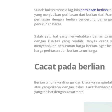
Sudah bukan rahasia lagi bila
perhiasan berlian
te
yang menjadikan perhiasan dari berlian dari Fr
perhiasan dengan berlian cenderung berharg
penurunan harga.
Salah satu hal yang menyebabkan berlian turu
dengan kualitas yang rendah. Banyak orang y
menyebabkan penurunan harga berlian. Agar bisa
harga perhiasan dari berlian turun harga.
Cacat pada berlian
Berlian umumnya dihargai dari kilaunya yang in
atau yang dikenal dengan inklusi. Cacat bawaan pada
yang terlihat dengan kasat mata.