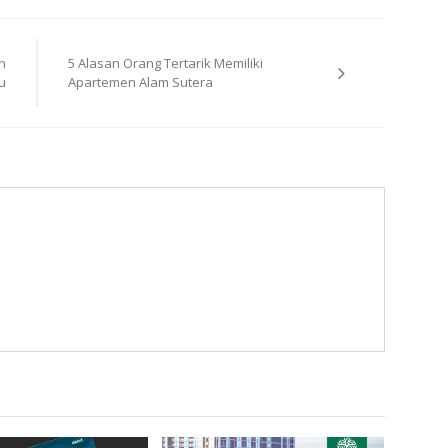
n
5 Alasan Orang Tertarik Memiliki
u
Apartemen Alam Sutera