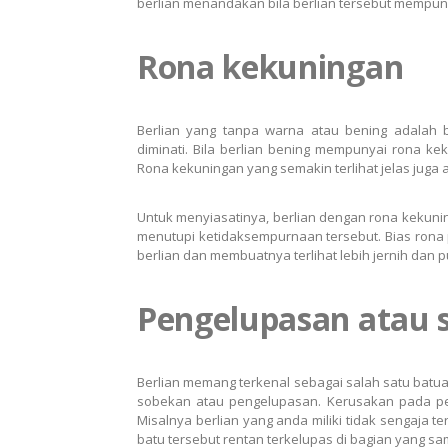
berlian menandakan bila berlian tersebut mempuny
Rona kekuningan
Berlian yang tanpa warna atau bening adalah 
diminati. Bila berlian bening mempunyai rona ke
Rona kekuningan yang semakin terlihat jelas juga
Untuk menyiasatinya, berlian dengan rona kekun
menutupi ketidaksempurnaan tersebut. Bias ron
berlian dan membuatnya terlihat lebih jernih dan pu
Pengelupasan atau 
Berlian memang terkenal sebagai salah satu batu
sobekan atau pengelupasan. Kerusakan pada per
Misalnya berlian yang anda miliki tidak sengaja
batu tersebut rentan terkelupas di bagian yang sa