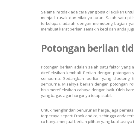
Selama ini tidak ada cara yang bisa dilakukan unt
menjadi rusak dan nilainya turun. Salah satu pi
terkelupas adalah dengan memotong bagian yang
membuat karat berlian semakin kecil dan anda juga
Potongan berlian ti
Potongan berlian adalah salah satu faktor yang
direfleksikan kembali. Berlian dengan potongan
sempurna. Sedangkan berlian yang dipotong t
sempurna. Misalnya berlian dengan potongan rou
bisa merefleksikan cahaya dengan baik. Oleh kar
yang bagus agar harganya tetap stabil.
Untuk menghindari penurunan harga, jaga perhiasan
terpecaya seperti Frank and co, sehingga anda terh
co hanya menjual berlian pilihan yang kualitasnya t