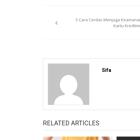
Post
5 Cara Cerdas Menjaga Keamana
navigation
Kartu Kreditm
Sifa
RELATED ARTICLES