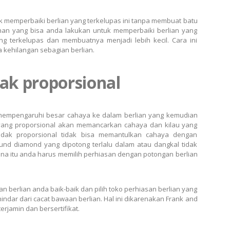
uk memperbaiki berlian yang terkelupas ini tanpa membuat batu
lihan yang bisa anda lakukan untuk memperbaiki berlian yang
 terkelupas dan membuatnya menjadi lebih kecil. Cara ini
 kehilangan sebagian berlian.
dak proporsional
 mempengaruhi besar cahaya ke dalam berlian yang kemudian
 yang proporsional akan memancarkan cahaya dan kilau yang
idak proporsional tidak bisa memantulkan cahaya dengan
nd diamond yang dipotong terlalu dalam atau dangkal tidak
ena itu anda harus memilih perhiasan dengan potongan berlian
 berlian anda baik-baik dan pilih toko perhiasan berlian yang
indar dari cacat bawaan berlian. Hal ini dikarenakan Frank and
erjamin dan bersertifikat.