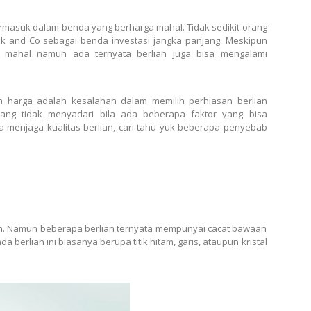
rmasuk dalam benda yang berharga mahal. Tidak sedikit orang
ank and Co sebagai benda investasi jangka panjang. Meskipun
a mahal namun ada ternyata berlian juga bisa mengalami
n harga adalah kesalahan dalam memilih perhiasan berlian
ang tidak menyadari bila ada beberapa faktor yang bisa
 menjaga kualitas berlian, cari tahu yuk beberapa penyebab
dah. Namun beberapa berlian ternyata mempunyai cacat bawaan
 berlian ini biasanya berupa titik hitam, garis, ataupun kristal