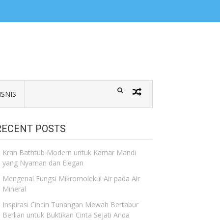
ISNIS
RECENT POSTS
Kran Bathtub Modern untuk Kamar Mandi
yang Nyaman dan Elegan
Mengenal Fungsi Mikromolekul Air pada Air
Mineral
Inspirasi Cincin Tunangan Mewah Bertabur
Berlian untuk Buktikan Cinta Sejati Anda