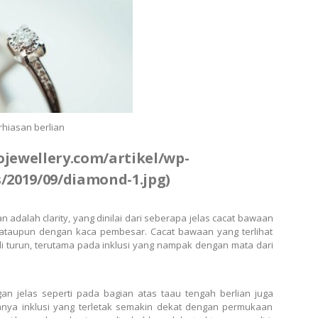
rhiasan berlian
cojewellery.com/artikel/wp-
/2019/09/diamond-1.jpg)
 adalah clarity, yang dinilai dari seberapa jelas cacat bawaan
ata ataupun dengan kaca pembesar. Cacat bawaan yang terlihat
i turun, terutama pada inklusi yang nampak dengan mata dari
ngan jelas seperti pada bagian atas taau tengah berlian juga
anya inklusi yang terletak semakin dekat dengan permukaan