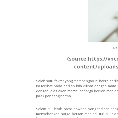
pe
(source:https://vn
content/uploads
Salah satu faktor yang mempengaruhi harga berlian
ini terlihat pada berlian bila dilihat dengan m
dengan jelas akan membuat harga berlian menjad
jarak pandang normal.
Selain itu, letak cacat bawaan yang terlihat de
menyebabkan harga berlian menjadi turun. Fakt