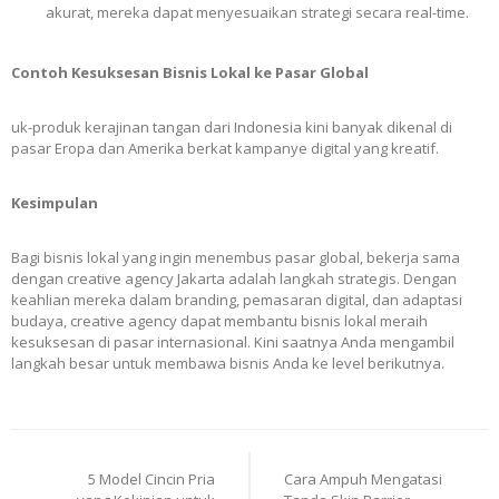
akurat, mereka dapat menyesuaikan strategi secara real-time.
Contoh Kesuksesan Bisnis Lokal ke Pasar Global
uk-produk kerajinan tangan dari Indonesia kini banyak dikenal di
pasar Eropa dan Amerika berkat kampanye digital yang kreatif.
Kesimpulan
Bagi bisnis lokal yang ingin menembus pasar global, bekerja sama
dengan creative agency Jakarta adalah langkah strategis. Dengan
keahlian mereka dalam branding, pemasaran digital, dan adaptasi
budaya, creative agency dapat membantu bisnis lokal meraih
kesuksesan di pasar internasional. Kini saatnya Anda mengambil
langkah besar untuk membawa bisnis Anda ke level berikutnya.
Post
5 Model Cincin Pria
Cara Ampuh Mengatasi