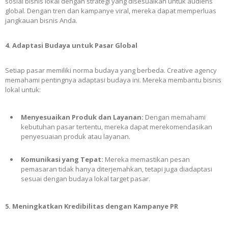
sosial bisnis lokal dengan strategi yang disesuaikan untuk audiens
global. Dengan tren dan kampanye viral, mereka dapat memperluas
jangkauan bisnis Anda.
4. Adaptasi Budaya untuk Pasar Global
Setiap pasar memiliki norma budaya yang berbeda. Creative agency
memahami pentingnya adaptasi budaya ini. Mereka membantu bisnis
lokal untuk:
Menyesuaikan Produk dan Layanan:
Dengan memahami
kebutuhan pasar tertentu, mereka dapat merekomendasikan
penyesuaian produk atau layanan.
Komunikasi yang Tepat:
Mereka memastikan pesan
pemasaran tidak hanya diterjemahkan, tetapi juga diadaptasi
sesuai dengan budaya lokal target pasar.
5. Meningkatkan Kredibilitas dengan Kampanye PR