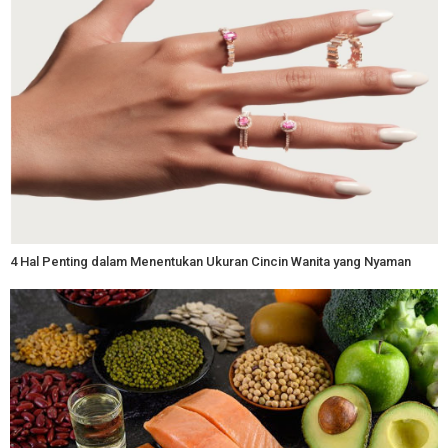
4 Hal Penting dalam Menentukan Ukuran Cincin Wanita yang Nyaman