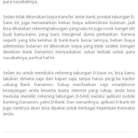
para nasabahnya.
Selain tidak dikenakan biaya transfer antar bank, produk tabungan D-
Save ini, juga menawarkan bebas biaya administrasi bulanan. Jadi
bisa dikatakan rekening tabungan yang satu ini juga cocok banget nih
buat kamu-kamu yang baru mengenal dunia perbankan. Karena
seperti yang kita ketahui di bank-bank besar lainnya, beban biaya
administasi bulanan ini dikenakan biaya yang tidak sedikit. Dengan
demikian Bank Danamon menyediakan solusi terbaik untuk para
nasabahnya, perihal hal ini.
Selain itu untuk membuka rekening tabungan D-Save ini, bisa kamu
lakukan dimana saja dan kapan saja, tanpa harus pergi ke kantor
cabang Bank Danamon. Cukup manfaatkan saja smartphone
kesayangan anda beserta kuota internet yang cukup, anda bisa
memulai memiliki rekening tabungan D-SAVE melalui aplikasi mobile
banking Danamon, yakni D-Bank. Dan menariknya, aplikasi D-Bank ini
juga nantinya akan bisa dipakai untuk berbagai keperluan transaksi
anda.