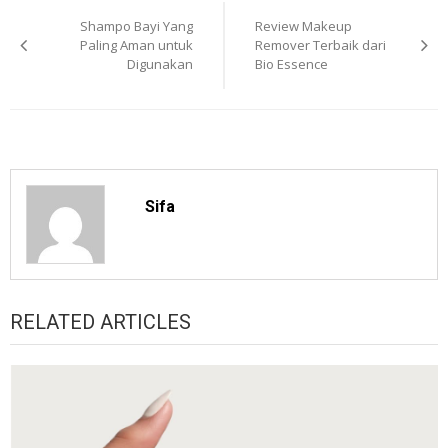
Post
Shampo Bayi Yang
Review Makeup
navigation
Paling Aman untuk
Remover Terbaik dari
Digunakan
Bio Essence
Sifa
RELATED ARTICLES