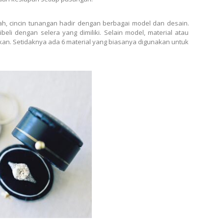
kah, cincin tunangan hadir dengan berbagai model dan desain.
eli dengan selera yang dimiliki. Selain model, material atau
kan. Setidaknya ada 6 material yang biasanya digunakan untuk