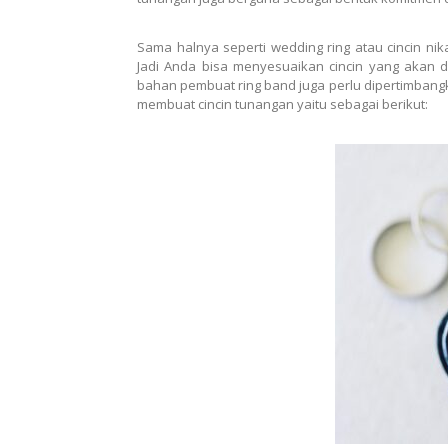
Sama halnya seperti wedding ring atau cincin ni
Jadi Anda bisa menyesuaikan cincin yang akan dib
bahan pembuat ring band juga perlu dipertimbang
membuat cincin tunangan yaitu sebagai berikut: