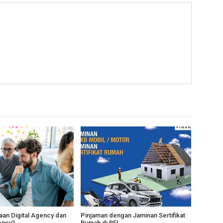
an Digital Agency dan
Pinjaman dengan Jaminan Sertifikat
ency?
Rumah di BFI