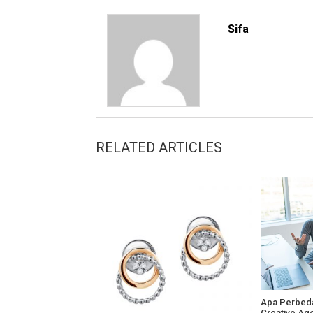
Sifa
RELATED ARTICLES
Apa Perbeda
Creative Ag