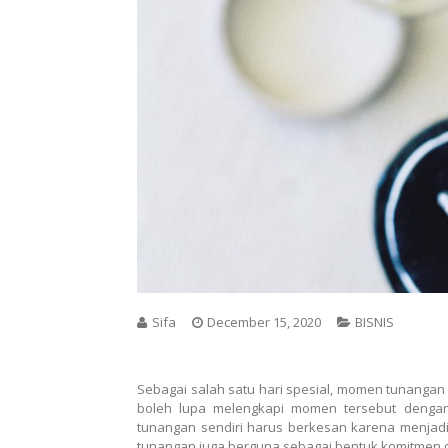
Sifa
December 15, 2020
BISNIS
Sebagai salah satu hari spesial, momen tunangan
boleh lupa melengkapi momen tersebut deng
tunangan sendiri harus berkesan karena menjadi 
tunangan juga berguna sebagai bentuk komitmen 