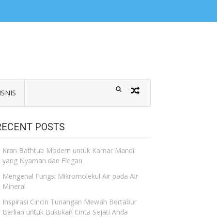
ISNIS
RECENT POSTS
Kran Bathtub Modern untuk Kamar Mandi
yang Nyaman dan Elegan
Mengenal Fungsi Mikromolekul Air pada Air
Mineral
Inspirasi Cincin Tunangan Mewah Bertabur
Berlian untuk Buktikan Cinta Sejati Anda