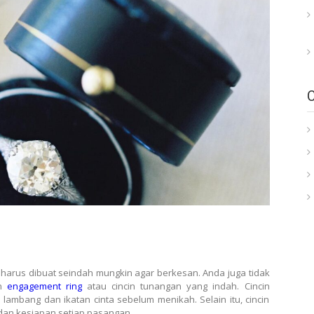
 harus dibuat seindah mungkin agar berkesan. Anda juga tidak
an
engagement ring
atau cincin tunangan yang indah. Cincin
lambang dan ikatan cinta sebelum menikah. Selain itu, cincin
dan kesiapan setiap pasangan.