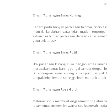
en
Cincin Tunangan Emas Kuning
Seperti pada banyak perhiasan lainnya, cincin t
memiliki kelebihan yaitu tidak mudah terpenga
sebaiknya hindari perhiasan dengan kadar emas 24K
yaitu sekitar 22K.
Cincin Tunangan Emas Putih
Jika pasangan kurang suka dengan emas kuning,
merupakan emas kuning yang dicampur dengan beb
Dibandingkan emas kuning, emas putih tampak le
tampak lebih lembut sehingga lebih menarik untuk 
Cincin Tunangan Rose Gold
Material untuk membuat
engagement ring
atau c
logam emas ini memiliki warna sedikit merah mud