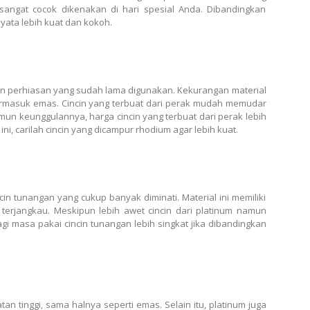
angat cocok dikenakan di hari spesial Anda. Dibandingkan
nyata lebih kuat dan kokoh.
n perhiasan yang sudah lama digunakan. Kekurangan material
, termasuk emas. Cincin yang terbuat dari perak mudah memudar
un keunggulannya, harga cincin yang terbuat dari perak lebih
ni, carilah cincin yang dicampur rhodium agar lebih kuat.
cin tunangan yang cukup banyak diminati. Material ini memiliki
 terjangkau. Meskipun lebih awet cincin dari platinum namun
agi masa pakai cincin tunangan lebih singkat jika dibandingkan
an tinggi, sama halnya seperti emas. Selain itu, platinum juga