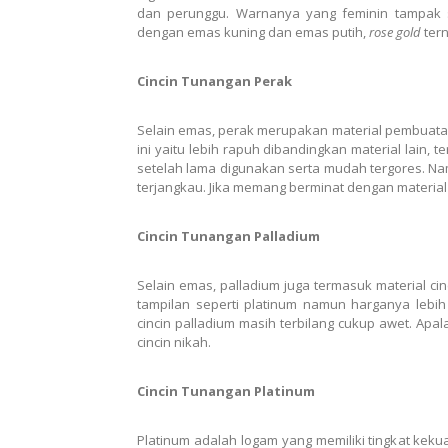
dan perunggu. Warnanya yang feminin tampak s
dengan emas kuning dan emas putih,
rose gold
ter
Cincin Tunangan Perak
Selain emas, perak merupakan material pembuata
ini yaitu lebih rapuh dibandingkan material lain
setelah lama digunakan serta mudah tergores. Nam
terjangkau. Jika memang berminat dengan material i
Cincin Tunangan Palladium
Selain emas, palladium juga termasuk material cin
tampilan seperti platinum namun harganya lebih
cincin palladium masih terbilang cukup awet. Apal
cincin nikah.
Cincin Tunangan Platinum
Platinum adalah logam yang memiliki tingkat kekuat