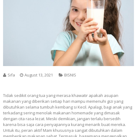
Sifa
August 13, 2021
BISNIS
Tidak sedikit orang tua yang merasa khawatir apakah asupan
makanan yang diberikan setiap hari mampu memenuhi gizi yang
dibutuhkan selama tumbuh kembang si Kecil. Apalagi, bagi anak yang
terkadang sering menolak makanan homemade yang dimasak
dengan cita rasa lezat. Meski demikian, jangan terlalu bersedih
karena bisa saja cara penyajiannya kurang menarik buat mereka.
Untuk itu, peran aktif Mam khususnya sangat dibutuhkan dalam
memberikan makanan sehat. Termasuk, bagaimana mengenalkan