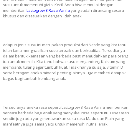
susu untuk memenuhi gizi si Kecil. Anda bisa memulai dengan
memberikan
Lactogrow 3 Rasa Vanila
yang sudah dirancang secara
khusus dan disesuaikan dengan lidah anak.
Adapun jenis susu ini merupakan produksi dari Nestle yang kita tahu
telah lama menghasilkan susu terbaik dan berkualitas. Tersedianya
dalam bentuk kemasan yang berbeda pasti memudahkan para orang
tua untuk memilih. Kita tahu bahwa susu mengandung Kalsium yang
membantu tulang agar tumbuh kuat. Tidak hanya itu saja, vitamin D
serta beragam aneka mineral penting lainnya juga memberi dampak
bagus bagi tumbuh kembang anak.
Tersedianya aneka rasa seperti Lactogrow 3 Rasa Vanila memberikan
sensasi berbeda bagi anak yang menyukai rasa seperti itu. Dipasaran
sendiri juga ada yang menawarkan susu rasa Madu dan Plain yang
manfaatnya juga sama yaitu untuk memenuhi nutrisi anak.