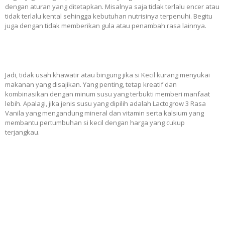
dengan aturan yang ditetapkan. Misalnya saja tidak terlalu encer atau
tidak terlalu kental sehingga kebutuhan nutrisinya terpenuhi. Begitu
juga dengan tidak memberikan gula atau penambah rasa lainnya.
Jadi, tidak usah khawatir atau bingung jika si Kecil kurang menyukai
makanan yang disajikan. Yang penting, tetap kreatif dan
kombinasikan dengan minum susu yang terbukti memberi manfaat
lebih. Apalagi, jika jenis susu yang dipilih adalah Lactogrow 3 Rasa
Vanila yang mengandung mineral dan vitamin serta kalsium yang
membantu pertumbuhan si kecil dengan harga yang cukup
terjangkau.