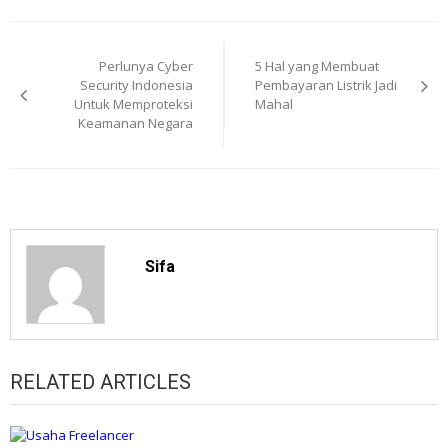
Post
Perlunya Cyber
5 Hal yang Membuat
navigation
Security Indonesia
Pembayaran Listrik Jadi
Untuk Memproteksi
Mahal
Keamanan Negara
Sifa
RELATED ARTICLES