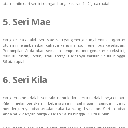
atau liontin dari seri ini dengan harga kisaran 14-21juta rupiah.
5. Seri Mae
Yang kelima adalah Seri Mae. Seri yang mengusung bentuk lingkaran
utuh ini melambangkan cahaya yang mampu menembus kegelapan.
Penampilan Anda akan semakin sempurna mengenakan koleksi ini,
baik itu cincin, liontin, atau anting. Harganya sekitar 17juta hingga
36juta rupiah.
6. Seri Kila
Yang terakhir adalah Seri Kila. Bentuk dari seri ini adalah segi empat.
Kila melambangkan kebahagiaan sehingga semua yang
mendengarnya bisa tertular sukacita yang dirasakan. Seri ini bisa
Anda miliki dengan harga kisaran 18juta hingga 34 juta rupiah.
Nah, itulah 6 seri dari koleksi Rasi brand Diamond Nusantara, The