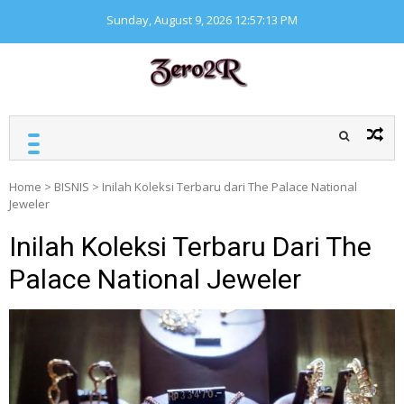
Skip
Sunday, August 9, 2026
12:57:14 PM
to
content
ZERO ZERO READ
Kumpulan informasi
seputar finansial
Home
>
BISNIS
>
Inilah Koleksi Terbaru dari The Palace National
Jeweler
Inilah Koleksi Terbaru Dari The
Palace National Jeweler