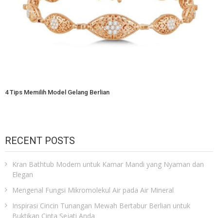
4 Tips Memilih Model Gelang Berlian
RECENT POSTS
Kran Bathtub Modern untuk Kamar Mandi yang Nyaman dan
Elegan
Mengenal Fungsi Mikromolekul Air pada Air Mineral
Inspirasi Cincin Tunangan Mewah Bertabur Berlian untuk
Buktikan Cinta Sejati Anda