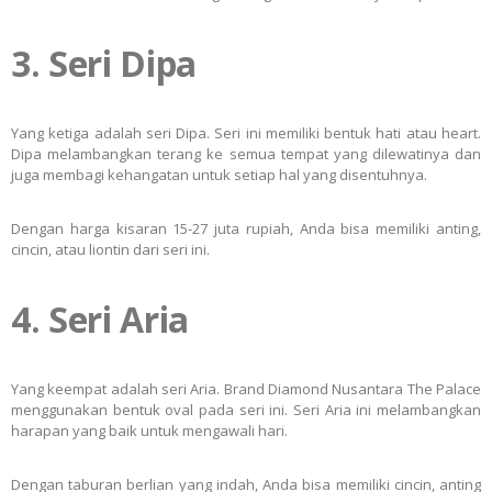
3. Seri Dipa
Yang ketiga adalah seri Dipa. Seri ini memiliki bentuk hati atau heart.
Dipa melambangkan terang ke semua tempat yang dilewatinya dan
juga membagi kehangatan untuk setiap hal yang disentuhnya.
Dengan harga kisaran 15-27 juta rupiah, Anda bisa memiliki anting,
cincin, atau liontin dari seri ini.
4. Seri Aria
Yang keempat adalah seri Aria. Brand Diamond Nusantara The Palace
menggunakan bentuk oval pada seri ini. Seri Aria ini melambangkan
harapan yang baik untuk mengawali hari.
Dengan taburan berlian yang indah, Anda bisa memiliki cincin, anting