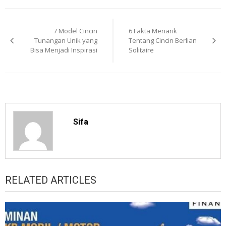
Post
7 Model Cincin
6 Fakta Menarik
navigation
Tunangan Unik yang
Tentang Cincin Berlian
Bisa Menjadi Inspirasi
Solitaire
Sifa
RELATED ARTICLES