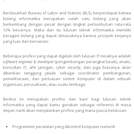
Berdasarkan Bureau of Labor and Statistic (BLS), berpendapat bahwa
bidang informatika merupakan salah satu bidang yang akan
berkembang dengan pesat dengan tingkat pertumbuhan rata-rata
12% besarnya. Maka dari itu lulusan teknik informatika memiliki
beragam bidang yang dapat dimasukinya karena prospek kerjanya
yang luas dan bervariasi.
Beberapa profesi yang dapat digeluti oleh lulusan IT misalnya adalah
software engineer & developer
(pengembangan perangkat lunak), analis,
konsultan IT, ahli jaringan,
cyber security
, dan juga biasanya akan
diberikan tanggung jawab sebagai coordinator pembangunan,
pemeliharaan, dan perluasan sistem komputer di dalam sebuah
organisasi, perusahaan, atau suatu lembaga.
Berikut ini merupakan profesi dan karir bagi lulusan teknik
informatika yang dapat kamu gunakan sebagai referensi di masa
depan nanti akan menjalankan profesi yang mana pasca kelulusan.
Programmer peralatan yang dikontrol komputer numerik