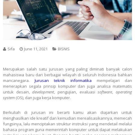
Sifa
June 11, 2021
BISNIS
Merupakan salah satu jurusan yang paling diminati banyak calon
mahasiswa baru dari berbagai wilayah di seluruh Indonesia bahkan
mancanegara.
Jurusan teknik informatika
mempelajari dan
menerapkan segala prinsip komputer dan juga analisa matematis
untuk desain,
development
, pengujian, evaluasi
software
,
operating
system
(OS), dan juga kerja komputer.
Berkuliah di jurusan ini berarti kamu akan diajarkan untuk
menghasilkan ide kreatif dan kemudian merealisasikannya, memecah
fungsinya, lalu menciptakan struktur instruksi yang mendetail melalui
bahasa program guna memerintah komputer untuk dapat melakukan