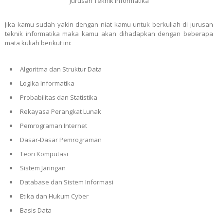
Jurusan Teknik Informatika
Jika kamu sudah yakin dengan niat kamu untuk berkuliah di
jurusan
teknik informatika
maka kamu akan dihadapkan dengan beberapa
mata kuliah berikut ini:
Algoritma dan Struktur Data
Logika Informatika
Probabilitas dan Statistika
Rekayasa Perangkat Lunak
Pemrograman Internet
Dasar-Dasar Pemrograman
Teori Komputasi
Sistem Jaringan
Database dan Sistem Informasi
Etika dan Hukum Cyber
Basis Data