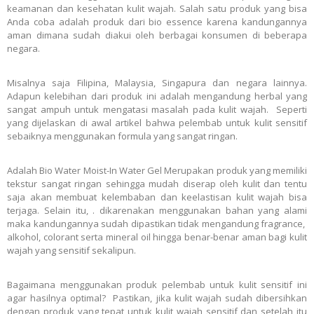
keamanan dan kesehatan kulit wajah. Salah satu produk yang bisa
Anda coba adalah produk dari bio essence karena kandungannya
aman dimana sudah diakui oleh berbagai konsumen di beberapa
negara.
Misalnya saja Filipina, Malaysia, Singapura dan negara lainnya.
Adapun kelebihan dari produk ini adalah mengandung herbal yang
sangat ampuh untuk mengatasi masalah pada kulit wajah.
Seperti
yang dijelaskan di awal artikel bahwa pelembab untuk kulit sensitif
sebaiknya menggunakan formula yang sangat ringan.
Adalah Bio Water Moist-In Water Gel Merupakan produk yang memiliki
tekstur sangat ringan sehingga mudah diserap oleh kulit dan tentu
saja akan membuat kelembaban dan keelastisan kulit wajah bisa
terjaga. Selain itu, . dikarenakan menggunakan bahan yang alami
maka kandungannya sudah dipastikan tidak mengandung fragrance,
alkohol, colorant serta mineral oil hingga benar-benar aman bagi kulit
wajah yang sensitif sekalipun.
Bagaimana menggunakan produk pelembab untuk kulit sensitif ini
agar hasilnya optimal? Pastikan, jika kulit wajah sudah dibersihkan
dengan produk yang tepat untuk kulit wajah sensitif dan setelah itu