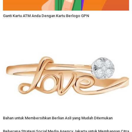
Ganti Kartu ATM Anda Dengan Kartu Berlogo GPN
Bahan untuk Membersihkan Berlian Asli yang Mudah Ditemukan
Beberapa Strategi Social Media Agency Jakarta untuk Membangan Citra