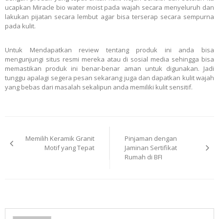
ucapkan Miracle bio water moist pada wajah secara menyeluruh dan
lakukan pijatan secara lembut agar bisa terserap secara sempurna
pada kulit.
Untuk Mendapatkan review tentang produk ini anda bisa
mengunjungi situs resmi mereka atau di sosial media sehingga bisa
memastikan produk ini benar-benar aman untuk digunakan. Jadi
tunggu apalagi segera pesan sekarang juga dan dapatkan kulit wajah
yang bebas dari masalah sekalipun anda memiliki kulit sensitif.
Post
Memilih Keramik Granit
Pinjaman dengan
navigation
Motif yang Tepat
Jaminan Sertifikat
Rumah di BFI