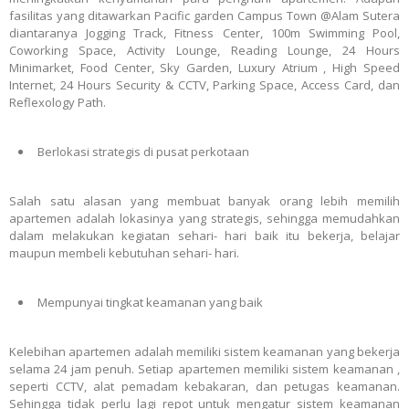
fasilitas yang ditawarkan Pacific garden Campus Town @Alam Sutera
diantaranya Jogging Track, Fitness Center, 100m Swimming Pool,
Coworking Space, Activity Lounge, Reading Lounge, 24 Hours
Minimarket, Food Center, Sky Garden, Luxury Atrium , High Speed
Internet, 24 Hours Security & CCTV, Parking Space, Access Card, dan
Reflexology Path.
Berlokasi strategis di pusat perkotaan
Salah satu alasan yang membuat banyak orang lebih memilih
apartemen adalah lokasinya yang strategis, sehingga memudahkan
dalam melakukan kegiatan sehari- hari baik itu bekerja, belajar
maupun membeli kebutuhan sehari- hari.
Mempunyai tingkat keamanan yang baik
Kelebihan apartemen adalah memiliki sistem keamanan yang bekerja
selama 24 jam penuh. Setiap apartemen memiliki sistem keamanan ,
seperti CCTV, alat pemadam kebakaran, dan petugas keamanan.
Sehingga tidak perlu lagi repot untuk mengatur sistem keamanan