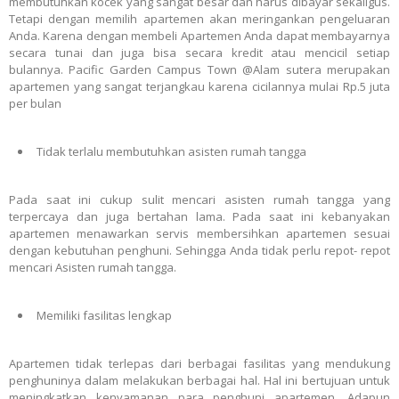
membutuhkan kocek yang sangat besar dan harus dibayar sekaligus.
Tetapi dengan memilih apartemen akan meringankan pengeluaran
Anda. Karena dengan membeli Apartemen Anda dapat membayarnya
secara tunai dan juga bisa secara kredit atau mencicil setiap
bulannya. Pacific Garden Campus Town @Alam sutera merupakan
apartemen yang sangat terjangkau karena cicilannya mulai Rp.5 juta
per bulan
Tidak terlalu membutuhkan asisten rumah tangga
Pada saat ini cukup sulit mencari asisten rumah tangga yang
terpercaya dan juga bertahan lama. Pada saat ini kebanyakan
apartemen menawarkan servis membersihkan apartemen sesuai
dengan kebutuhan penghuni. Sehingga Anda tidak perlu repot- repot
mencari Asisten rumah tangga.
Memiliki fasilitas lengkap
Apartemen tidak terlepas dari berbagai fasilitas yang mendukung
penghuninya dalam melakukan berbagai hal. Hal ini bertujuan untuk
meningkatkan kenyamanan para penghuni apartemen. Adapun