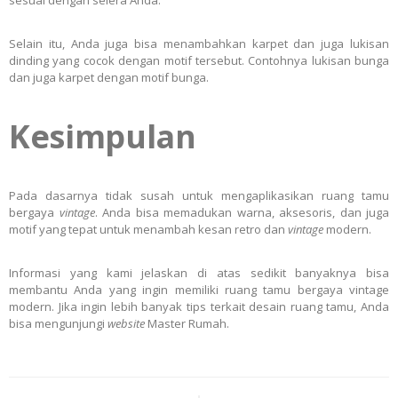
sesuai dengan selera Anda.
Selain itu, Anda juga bisa menambahkan karpet dan juga lukisan
dinding yang cocok dengan motif tersebut. Contohnya lukisan bunga
dan juga karpet dengan motif bunga.
Kesimpulan
Pada dasarnya tidak susah untuk mengaplikasikan ruang tamu
bergaya
vintage
. Anda bisa memadukan warna, aksesoris, dan juga
motif yang tepat untuk menambah kesan retro dan
vintage
modern.
Informasi yang kami jelaskan di atas sedikit banyaknya bisa
membantu Anda yang ingin memiliki ruang tamu bergaya vintage
modern. Jika ingin lebih banyak tips terkait desain ruang tamu, Anda
bisa mengunjungi
website
Master Rumah.
Post