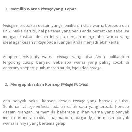
Memilih Warna
Vintage
yang Tepat
Vintage
merupakan desain yang memiliki ciri khas warna berbeda dan
unik. Maka dari itu, hal pertama yang perlu Anda perhatikan sebelum
mengaplikasikan desain ini yaitu dengan mengetahui warna yang
ideal agar kesan
vintage
pada ruangan Anda menjadi lebih kental.
Adapun jenis-jenis warna
vintage
yang bisa Anda aplikasikan
tergolong cukup banyak. Beberapa warna yang paling cocok di
antaranya seperti putih, merah muda, hijau dan
orange
.
Mengaplikasikan Konsep
Vintage Victorian
Ada banyak sekali konsep desain
vintage
yang banyak disukai.
Sentuhan
vintage victorian
adalah salah satu yang terbaik. Konsep
desain ruangan ini memiliki beberapa pilihan warna yang banyak
mulai dari merah, coklat tua, maroon, burgundy, dan masih banyak
warna lainnya yang bertema gelap.