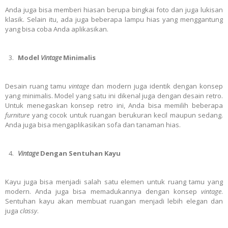
Anda juga bisa memberi hiasan berupa bingkai foto dan juga lukisan
klasik. Selain itu, ada juga beberapa lampu hias yang menggantung
yang bisa coba Anda aplikasikan.
Model
Vintage
Minimalis
Desain ruang tamu
vintage
dan modern juga identik dengan konsep
yang minimalis. Model yang satu ini dikenal juga dengan desain retro.
Untuk menegaskan konsep retro ini, Anda bisa memilih beberapa
furniture
yang cocok untuk ruangan berukuran kecil maupun sedang.
Anda juga bisa mengaplikasikan sofa dan tanaman hias.
Vintage
Dengan Sentuhan Kayu
Kayu juga bisa menjadi salah satu elemen untuk ruang tamu yang
modern. Anda juga bisa memadukannya dengan konsep
vintage
.
Sentuhan kayu akan membuat ruangan menjadi lebih elegan dan
juga
classy
.