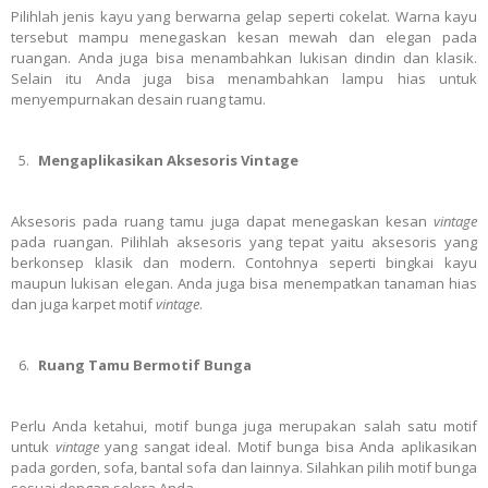
Pilihlah jenis kayu yang berwarna gelap seperti cokelat. Warna kayu
tersebut mampu menegaskan kesan mewah dan elegan pada
ruangan. Anda juga bisa menambahkan lukisan dindin dan klasik.
Selain itu Anda juga bisa menambahkan lampu hias untuk
menyempurnakan desain ruang tamu.
Mengaplikasikan Aksesoris Vintage
Aksesoris pada ruang tamu juga dapat menegaskan kesan
vintage
pada ruangan. Pilihlah aksesoris yang tepat yaitu aksesoris yang
berkonsep klasik dan modern. Contohnya seperti bingkai kayu
maupun lukisan elegan. Anda juga bisa menempatkan tanaman hias
dan juga karpet motif
vintage
.
Ruang Tamu Bermotif Bunga
Perlu Anda ketahui, motif bunga juga merupakan salah satu motif
untuk
vintage
yang sangat ideal. Motif bunga bisa Anda aplikasikan
pada gorden, sofa, bantal sofa dan lainnya. Silahkan pilih motif bunga